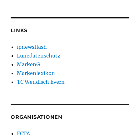
LINKS
ipnewsflash
Lünedatenschutz
MarkenG
Markenlexikon
TC Wendisch Evern
ORGANISATIONEN
ECTA