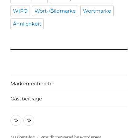
WIPO
Wort-/Bildmarke
Wortmarke
Ähnlichkeit
Markenrecherche
Gastbeiträge
Markenrecherche
Gastbeiträge
MarkenBlog
Proudly powered by WordPress