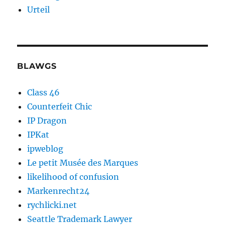
Urteil
BLAWGS
Class 46
Counterfeit Chic
IP Dragon
IPKat
ipweblog
Le petit Musée des Marques
likelihood of confusion
Markenrecht24
rychlicki.net
Seattle Trademark Lawyer