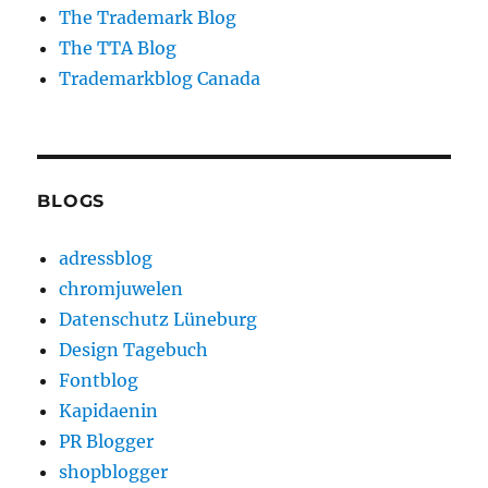
The Trademark Blog
The TTA Blog
Trademarkblog Canada
BLOGS
adressblog
chromjuwelen
Datenschutz Lüneburg
Design Tagebuch
Fontblog
Kapidaenin
PR Blogger
shopblogger