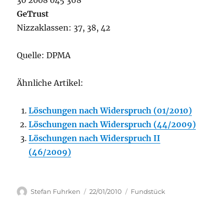
30 2008 045 368
GeTrust
Nizzaklassen: 37, 38, 42
Quelle: DPMA
Ähnliche Artikel:
Löschungen nach Widerspruch (01/2010)
Löschungen nach Widerspruch (44/2009)
Löschungen nach Widerspruch II
(46/2009)
Author
Posted
Categories
Stefan Fuhrken
22/01/2010
Fundstück
on