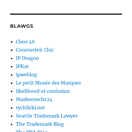
BLAWGS
Class 46
Counterfeit Chic
IP Dragon
IPKat
ipweblog
Le petit Musée des Marques
likelihood of confusion
Markenrecht24
rychlicki.net
Seattle Trademark Lawyer
The Trademark Blog