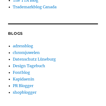
The TTA Blog
Trademarkblog Canada
BLOGS
adressblog
chromjuwelen
Datenschutz Lüneburg
Design Tagebuch
Fontblog
Kapidaenin
PR Blogger
shopblogger