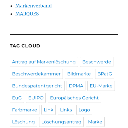
Markenverband
MARQUES
TAG CLOUD
Antrag auf Markenlöschung
Beschwerde
Beschwerdekammer
Bildmarke
BPatG
Bundespatentgericht
DPMA
EU-Marke
EuG
EUIPO
Europäisches Gericht
Farbmarke
Link
Links
Logo
Löschung
Löschungsantrag
Marke