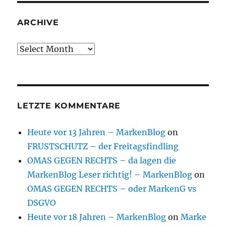
ARCHIVE
Archive
LETZTE KOMMENTARE
Heute vor 13 Jahren – MarkenBlog
on
FRUSTSCHUTZ – der Freitagsfindling
OMAS GEGEN RECHTS – da lagen die
MarkenBlog Leser richtig! – MarkenBlog
on
OMAS GEGEN RECHTS – oder MarkenG vs
DSGVO
Heute vor 18 Jahren – MarkenBlog
on
Marke