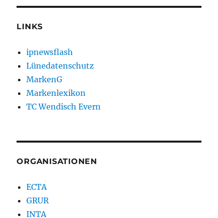
LINKS
ipnewsflash
Lünedatenschutz
MarkenG
Markenlexikon
TC Wendisch Evern
ORGANISATIONEN
ECTA
GRUR
INTA