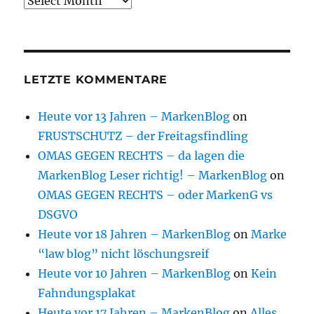
Archive
LETZTE KOMMENTARE
Heute vor 13 Jahren – MarkenBlog
on
FRUSTSCHUTZ – der Freitagsfindling
OMAS GEGEN RECHTS – da lagen die
MarkenBlog Leser richtig! – MarkenBlog
on
OMAS GEGEN RECHTS – oder MarkenG vs
DSGVO
Heute vor 18 Jahren – MarkenBlog
on
Marke
“law blog” nicht löschungsreif
Heute vor 10 Jahren – MarkenBlog
on
Kein
Fahndungsplakat
Heute vor 17 Jahren – MarkenBlog
on
Alles