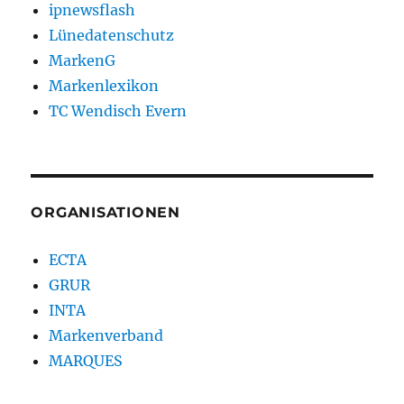
ipnewsflash
Lünedatenschutz
MarkenG
Markenlexikon
TC Wendisch Evern
ORGANISATIONEN
ECTA
GRUR
INTA
Markenverband
MARQUES