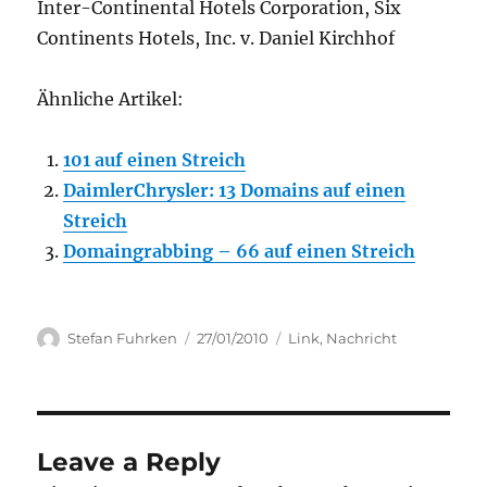
Inter-Continental Hotels Corporation, Six
Continents Hotels, Inc. v. Daniel Kirchhof
Ähnliche Artikel:
101 auf einen Streich
DaimlerChrysler: 13 Domains auf einen
Streich
Domaingrabbing – 66 auf einen Streich
Author
Posted
Categories
Stefan Fuhrken
27/01/2010
Link
,
Nachricht
on
Leave a Reply