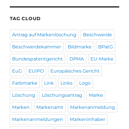
TAG CLOUD
Antrag auf Markenlöschung
Beschwerde
Beschwerdekammer
Bildmarke
BPatG
Bundespatentgericht
DPMA
EU-Marke
EuG
EUIPO
Europäisches Gericht
Farbmarke
Link
Links
Logo
Löschung
Löschungsantrag
Marke
Marken
Markenamt
Markenanmeldung
Markenanmeldungen
Markeninhaber