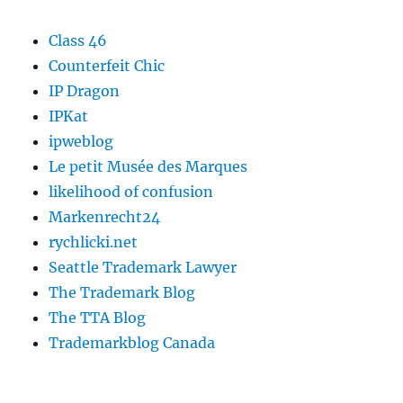
Class 46
Counterfeit Chic
IP Dragon
IPKat
ipweblog
Le petit Musée des Marques
likelihood of confusion
Markenrecht24
rychlicki.net
Seattle Trademark Lawyer
The Trademark Blog
The TTA Blog
Trademarkblog Canada