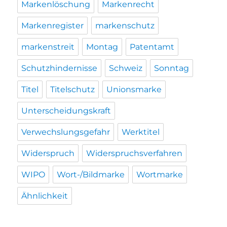
Markenlöschung
Markenrecht
Markenregister
markenschutz
markenstreit
Montag
Patentamt
Schutzhindernisse
Schweiz
Sonntag
Titel
Titelschutz
Unionsmarke
Unterscheidungskraft
Verwechslungsgefahr
Werktitel
Widerspruch
Widerspruchsverfahren
WIPO
Wort-/Bildmarke
Wortmarke
Ähnlichkeit