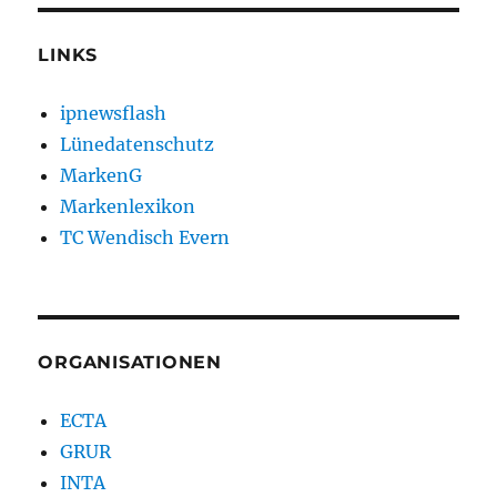
LINKS
ipnewsflash
Lünedatenschutz
MarkenG
Markenlexikon
TC Wendisch Evern
ORGANISATIONEN
ECTA
GRUR
INTA