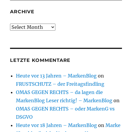
ARCHIVE
Archive
LETZTE KOMMENTARE
Heute vor 13 Jahren – MarkenBlog
on
FRUSTSCHUTZ – der Freitagsfindling
OMAS GEGEN RECHTS – da lagen die
MarkenBlog Leser richtig! – MarkenBlog
on
OMAS GEGEN RECHTS – oder MarkenG vs
DSGVO
Heute vor 18 Jahren – MarkenBlog
on
Marke