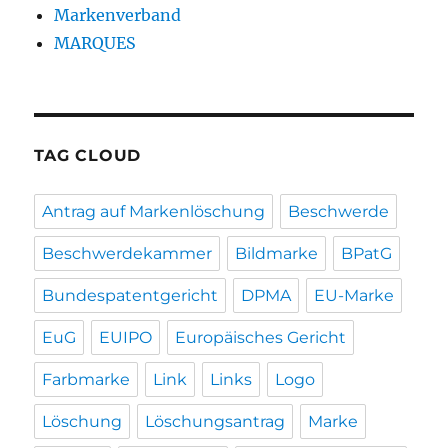
Markenverband
MARQUES
TAG CLOUD
Antrag auf Markenlöschung
Beschwerde
Beschwerdekammer
Bildmarke
BPatG
Bundespatentgericht
DPMA
EU-Marke
EuG
EUIPO
Europäisches Gericht
Farbmarke
Link
Links
Logo
Löschung
Löschungsantrag
Marke