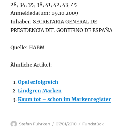
28, 34, 35, 38, 41, 42, 43, 45
Anmeldedatum: 09.10.2009
Inhaber: SECRETARIA GENERAL DE
PRESIDENCIA DEL GOBIERNO DE ESPAÑA
Quelle: HABM
Ähnliche Artikel:
Opel erfolgreich
Lindgren Marken
Kaum tot – schon im Markenregister
Author
Posted
Categories
Stefan Fuhrken
07/01/2010
Fundstück
on