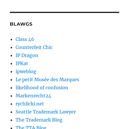
BLAWGS
Class 46
Counterfeit Chic
IP Dragon
IPKat
ipweblog
Le petit Musée des Marques
likelihood of confusion
Markenrecht24
rychlicki.net
Seattle Trademark Lawyer
The Trademark Blog
The TTA Blog