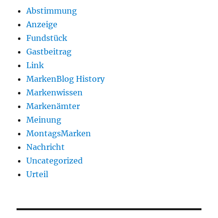
Abstimmung
Anzeige
Fundstück
Gastbeitrag
Link
MarkenBlog History
Markenwissen
Markenämter
Meinung
MontagsMarken
Nachricht
Uncategorized
Urteil