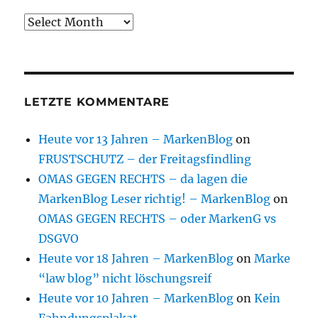
Archive
LETZTE KOMMENTARE
Heute vor 13 Jahren – MarkenBlog
on
FRUSTSCHUTZ – der Freitagsfindling
OMAS GEGEN RECHTS – da lagen die
MarkenBlog Leser richtig! – MarkenBlog
on
OMAS GEGEN RECHTS – oder MarkenG vs
DSGVO
Heute vor 18 Jahren – MarkenBlog
on
Marke
“law blog” nicht löschungsreif
Heute vor 10 Jahren – MarkenBlog
on
Kein