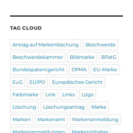
TAG CLOUD
Antrag auf Markenlöschung
Beschwerde
Beschwerdekammer
Bildmarke
BPatG
Bundespatentgericht
DPMA
EU-Marke
EuG
EUIPO
Europäisches Gericht
Farbmarke
Link
Links
Logo
Löschung
Löschungsantrag
Marke
Marken
Markenamt
Markenanmeldung
Markenanmeldungen
Markeninhaber