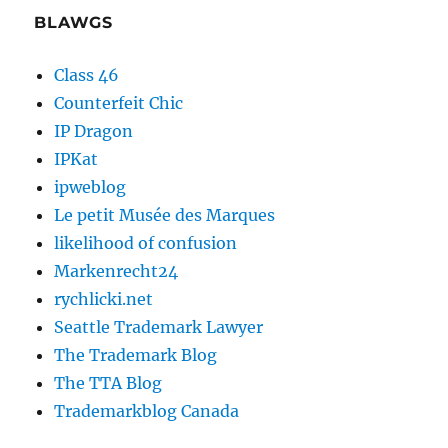
BLAWGS
Class 46
Counterfeit Chic
IP Dragon
IPKat
ipweblog
Le petit Musée des Marques
likelihood of confusion
Markenrecht24
rychlicki.net
Seattle Trademark Lawyer
The Trademark Blog
The TTA Blog
Trademarkblog Canada