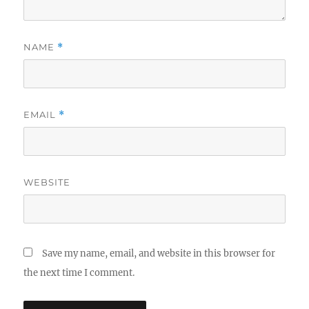
NAME
*
EMAIL
*
WEBSITE
Save my name, email, and website in this browser for
the next time I comment.