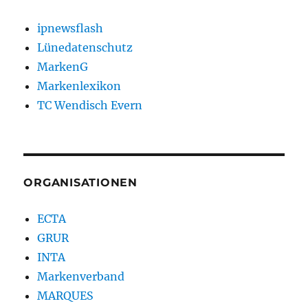
ipnewsflash
Lünedatenschutz
MarkenG
Markenlexikon
TC Wendisch Evern
ORGANISATIONEN
ECTA
GRUR
INTA
Markenverband
MARQUES