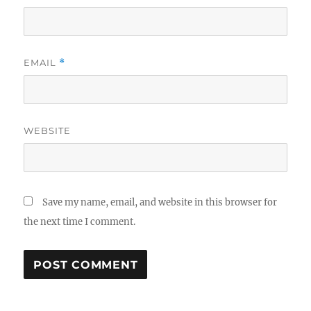
EMAIL
*
WEBSITE
Save my name, email, and website in this browser for
the next time I comment.