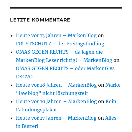
LETZTE KOMMENTARE
Heute vor 13 Jahren – MarkenBlog
on
FRUSTSCHUTZ – der Freitagsfindling
OMAS GEGEN RECHTS – da lagen die
MarkenBlog Leser richtig! – MarkenBlog
on
OMAS GEGEN RECHTS – oder MarkenG vs
DSGVO
Heute vor 18 Jahren – MarkenBlog
on
Marke
“law blog” nicht löschungsreif
Heute vor 10 Jahren – MarkenBlog
on
Kein
Fahndungsplakat
Heute vor 17 Jahren – MarkenBlog
on
Alles
in Butter!