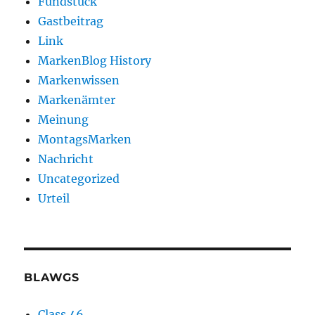
Fundstück
Gastbeitrag
Link
MarkenBlog History
Markenwissen
Markenämter
Meinung
MontagsMarken
Nachricht
Uncategorized
Urteil
BLAWGS
Class 46