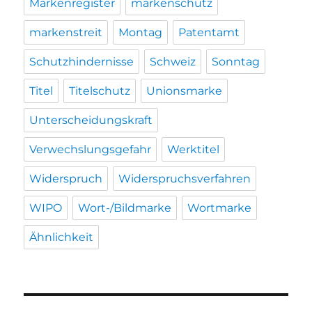
Markenregister
markenschutz
markenstreit
Montag
Patentamt
Schutzhindernisse
Schweiz
Sonntag
Titel
Titelschutz
Unionsmarke
Unterscheidungskraft
Verwechslungsgefahr
Werktitel
Widerspruch
Widerspruchsverfahren
WIPO
Wort-/Bildmarke
Wortmarke
Ähnlichkeit