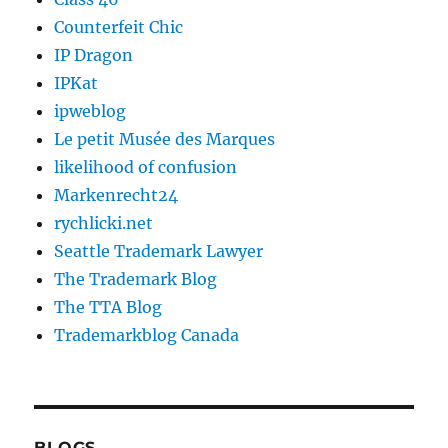
Counterfeit Chic
IP Dragon
IPKat
ipweblog
Le petit Musée des Marques
likelihood of confusion
Markenrecht24
rychlicki.net
Seattle Trademark Lawyer
The Trademark Blog
The TTA Blog
Trademarkblog Canada
BLOGS