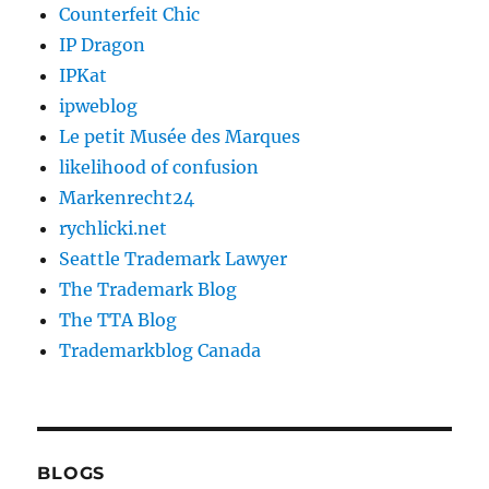
Counterfeit Chic
IP Dragon
IPKat
ipweblog
Le petit Musée des Marques
likelihood of confusion
Markenrecht24
rychlicki.net
Seattle Trademark Lawyer
The Trademark Blog
The TTA Blog
Trademarkblog Canada
BLOGS