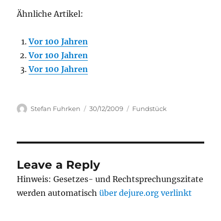
Ähnliche Artikel:
Vor 100 Jahren
Vor 100 Jahren
Vor 100 Jahren
Author
Posted
Categories
Stefan Fuhrken
30/12/2009
Fundstück
on
Leave a Reply
Hinweis: Gesetzes- und Rechtsprechungszitate
werden automatisch
über dejure.org verlinkt