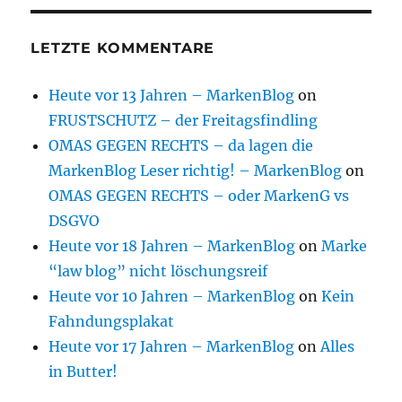
LETZTE KOMMENTARE
Heute vor 13 Jahren – MarkenBlog
on
FRUSTSCHUTZ – der Freitagsfindling
OMAS GEGEN RECHTS – da lagen die
MarkenBlog Leser richtig! – MarkenBlog
on
OMAS GEGEN RECHTS – oder MarkenG vs
DSGVO
Heute vor 18 Jahren – MarkenBlog
on
Marke
“law blog” nicht löschungsreif
Heute vor 10 Jahren – MarkenBlog
on
Kein
Fahndungsplakat
Heute vor 17 Jahren – MarkenBlog
on
Alles
in Butter!