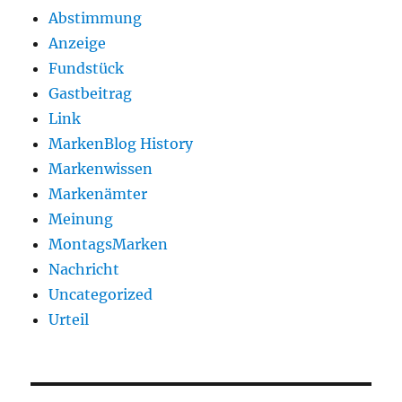
Abstimmung
Anzeige
Fundstück
Gastbeitrag
Link
MarkenBlog History
Markenwissen
Markenämter
Meinung
MontagsMarken
Nachricht
Uncategorized
Urteil