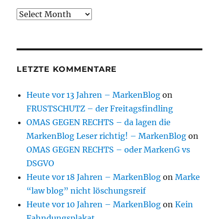
Archive
LETZTE KOMMENTARE
Heute vor 13 Jahren – MarkenBlog
on
FRUSTSCHUTZ – der Freitagsfindling
OMAS GEGEN RECHTS – da lagen die
MarkenBlog Leser richtig! – MarkenBlog
on
OMAS GEGEN RECHTS – oder MarkenG vs
DSGVO
Heute vor 18 Jahren – MarkenBlog
on
Marke
“law blog” nicht löschungsreif
Heute vor 10 Jahren – MarkenBlog
on
Kein
Fahndungsplakat