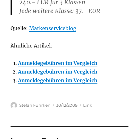
240.- EUR für 3 Klassen
Jede weitere Klasse: 37.- EUR
Quelle:
Markenserviceblog
Ähnliche Artikel:
Anmeldegebühren im Vergleich
Anmeldegebühren im Vergleich
Anmeldegebühren im Vergleich
Author
Posted
Categories
Stefan Fuhrken
30/12/2009
Link
on