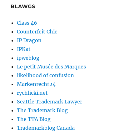
BLAWGS
Class 46
Counterfeit Chic
IP Dragon
IPKat
ipweblog
Le petit Musée des Marques
likelihood of confusion
Markenrecht24
rychlicki.net
Seattle Trademark Lawyer
The Trademark Blog
The TTA Blog
Trademarkblog Canada