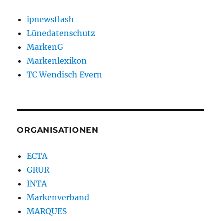
ipnewsflash
Lünedatenschutz
MarkenG
Markenlexikon
TC Wendisch Evern
ORGANISATIONEN
ECTA
GRUR
INTA
Markenverband
MARQUES