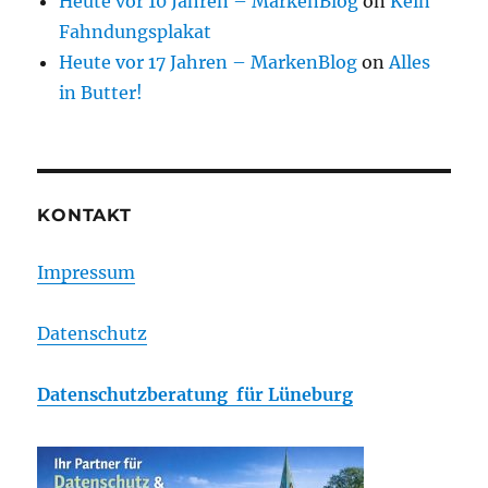
Heute vor 10 Jahren – MarkenBlog
on
Kein
Fahndungsplakat
Heute vor 17 Jahren – MarkenBlog
on
Alles
in Butter!
KONTAKT
Impressum
Datenschutz
Datenschutzberatung für Lüneburg