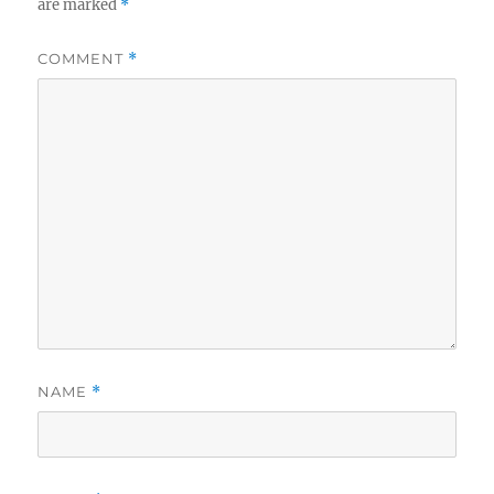
are marked
*
COMMENT
*
NAME
*