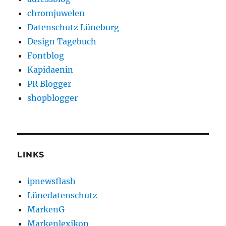
chromjuwelen
Datenschutz Lüneburg
Design Tagebuch
Fontblog
Kapidaenin
PR Blogger
shopblogger
LINKS
ipnewsflash
Lünedatenschutz
MarkenG
Markenlexikon