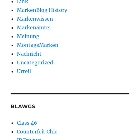
Link
MarkenBlog History
Markenwissen
Markenämter
Meinung
MontagsMarken
Nachricht
Uncategorized
Urteil
BLAWGS
Class 46
Counterfeit Chic