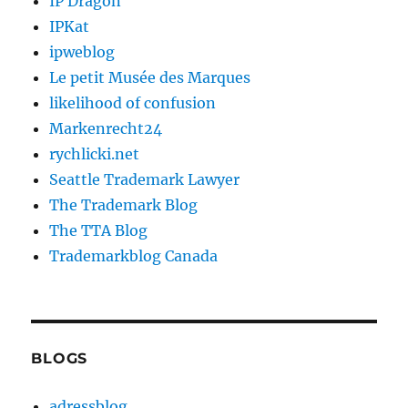
IP Dragon
IPKat
ipweblog
Le petit Musée des Marques
likelihood of confusion
Markenrecht24
rychlicki.net
Seattle Trademark Lawyer
The Trademark Blog
The TTA Blog
Trademarkblog Canada
BLOGS
adressblog