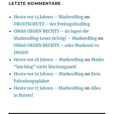
LETZTE KOMMENTARE
Heute vor 13 Jahren – MarkenBlog
on
FRUSTSCHUTZ – der Freitagsfindling
OMAS GEGEN RECHTS – da lagen die
MarkenBlog Leser richtig! – MarkenBlog
on
OMAS GEGEN RECHTS – oder MarkenG vs
DSGVO
Heute vor 18 Jahren – MarkenBlog
on
Marke
“law blog” nicht löschungsreif
Heute vor 10 Jahren – MarkenBlog
on
Kein
Fahndungsplakat
Heute vor 17 Jahren – MarkenBlog
on
Alles
in Butter!