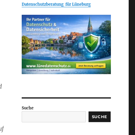
Datenschutzberatung für Lüneburg
d
Suche
SUCHE
uf