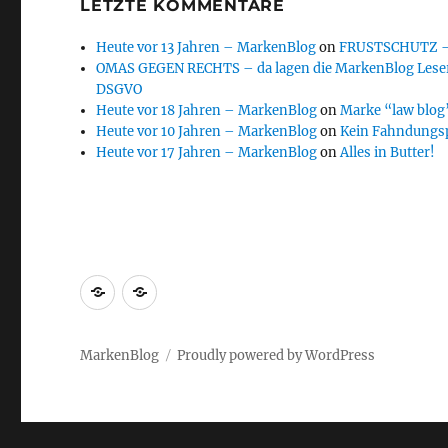
LETZTE KOMMENTARE
Heute vor 13 Jahren – MarkenBlog
on
FRUSTSCHUTZ – d
OMAS GEGEN RECHTS – da lagen die MarkenBlog Leser
DSGVO
Heute vor 18 Jahren – MarkenBlog
on
Marke “law blog”
Heute vor 10 Jahren – MarkenBlog
on
Kein Fahndungs
Heute vor 17 Jahren – MarkenBlog
on
Alles in Butter!
Markenrecherche
Gastbeiträge
MarkenBlog
Proudly powered by WordPress