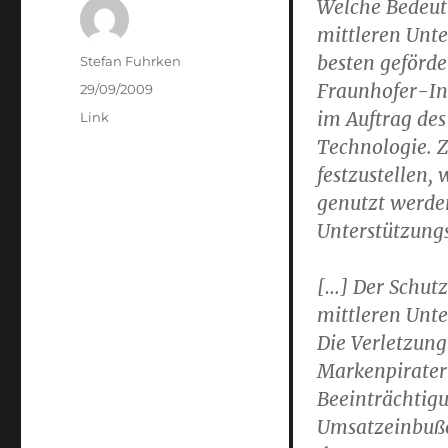
Welche Bedeut
mittleren Unt
besten geförde
Author
Stefan Fuhrken
Fraunhofer-Ins
Posted
29/09/2009
on
im Auftrag des
Categories
Link
Technologie. 
festzustellen
genutzt werde
Unterstützung
[…] Der Schutz
mittleren Unt
Die Verletzung
Markenpirater
Beeinträchtigu
Umsatzeinbuße