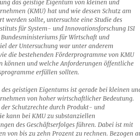
ung das geistige Eigentum von kleinen und
ernehmen (KMU) hat und wie dessen Schutz am
rt werden sollte, untersuchte eine Studie des
tituts für System- und Innovationsforschung ISI
 Bundesministeriums für Wirtschaft und
Ziel der Untersuchung war unter anderem
, wie die bestehenden Förderprogramme von KMU
n können und welche Anforderungen öffentliche
sprogramme erfüllen sollten.
 des geistigen Eigentums ist gerade bei kleinen un
ernehmen von hoher wirtschaftlicher Bedeutung.
 der Schutzrechte durch Produkt- und
ie kann bei KMU zu substanziellen
ngen des Geschäftserfolges führen. Dabei ist mit
n von bis zu zehn Prozent zu rechnen. Bezogen a