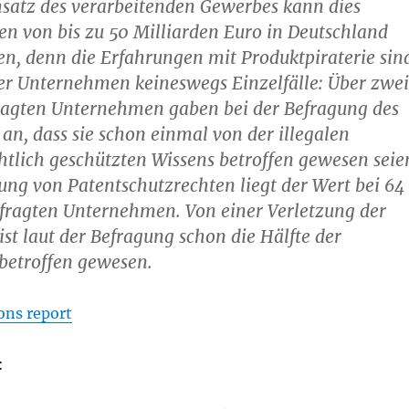
atz des verarbeitenden Gewerbes kann dies
en von bis zu 50 Milliarden Euro in Deutschland
en, denn die Erfahrungen mit Produktpiraterie sin
er Unternehmen keineswegs Einzelfälle: Über zwei
fragten Unternehmen gaben bei der Befragung des
 an, dass sie schon einmal von der illegalen
htlich geschützten Wissens betroffen gewesen seie
zung von Patentschutzrechten liegt der Wert bei 64
efragten Unternehmen. Von einer Verletzung der
st laut der Befragung schon die Hälfte der
etroffen gewesen.
ons report
: