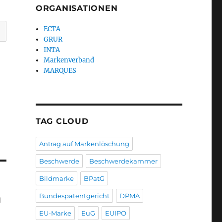
ORGANISATIONEN
ECTA
GRUR
INTA
Markenverband
MARQUES
TAG CLOUD
Antrag auf Markenlöschung
Beschwerde
Beschwerdekammer
Bildmarke
BPatG
n
Bundespatentgericht
DPMA
EU-Marke
EuG
EUIPO