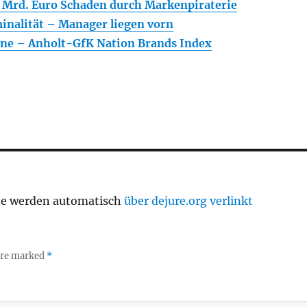
 Mrd. Euro Schaden durch Markenpiraterie
inalität – Manager liegen vorn
rne – Anholt-GfK Nation Brands Index
te werden automatisch
über dejure.org verlinkt
 are marked
*