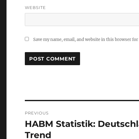
WEBSITE
Save my name, email, and website in this browser for
Post
PREVIOUS
navigation
HABM Statistik: Deutsch
Previous
post:
Trend