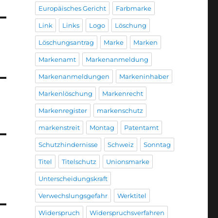
Europäisches Gericht
Farbmarke
Link
Links
Logo
Löschung
Löschungsantrag
Marke
Marken
Markenamt
Markenanmeldung
Markenanmeldungen
Markeninhaber
Markenlöschung
Markenrecht
Markenregister
markenschutz
markenstreit
Montag
Patentamt
Schutzhindernisse
Schweiz
Sonntag
Titel
Titelschutz
Unionsmarke
Unterscheidungskraft
Verwechslungsgefahr
Werktitel
Widerspruch
Widerspruchsverfahren