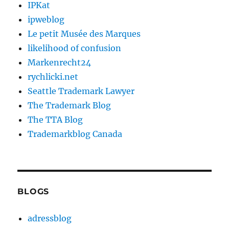
IPKat
ipweblog
Le petit Musée des Marques
likelihood of confusion
Markenrecht24
rychlicki.net
Seattle Trademark Lawyer
The Trademark Blog
The TTA Blog
Trademarkblog Canada
BLOGS
adressblog