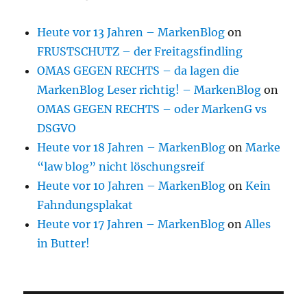
Heute vor 13 Jahren – MarkenBlog
on
FRUSTSCHUTZ – der Freitagsfindling
OMAS GEGEN RECHTS – da lagen die
MarkenBlog Leser richtig! – MarkenBlog
on
OMAS GEGEN RECHTS – oder MarkenG vs
DSGVO
Heute vor 18 Jahren – MarkenBlog
on
Marke
“law blog” nicht löschungsreif
Heute vor 10 Jahren – MarkenBlog
on
Kein
Fahndungsplakat
Heute vor 17 Jahren – MarkenBlog
on
Alles
in Butter!