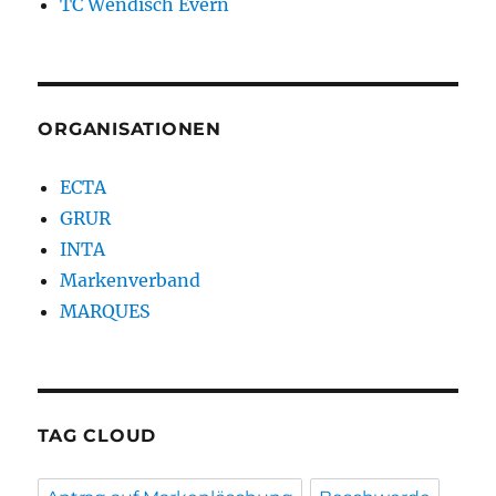
TC Wendisch Evern
ORGANISATIONEN
ECTA
GRUR
INTA
Markenverband
MARQUES
TAG CLOUD