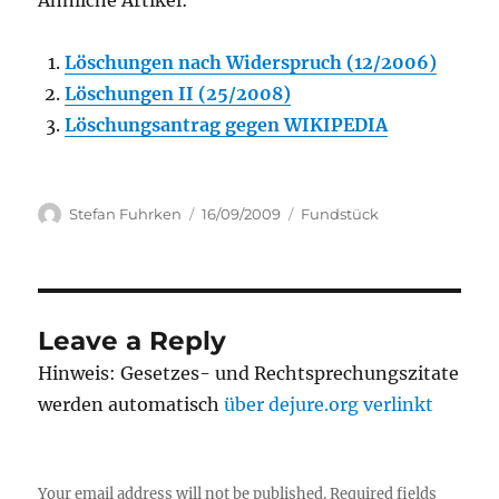
Ähnliche Artikel:
Löschungen nach Widerspruch (12/2006)
Löschungen II (25/2008)
Löschungsantrag gegen WIKIPEDIA
Author
Posted
Categories
Stefan Fuhrken
16/09/2009
Fundstück
on
Leave a Reply
Hinweis: Gesetzes- und Rechtsprechungszitate
werden automatisch
über dejure.org verlinkt
Your email address will not be published.
Required fields