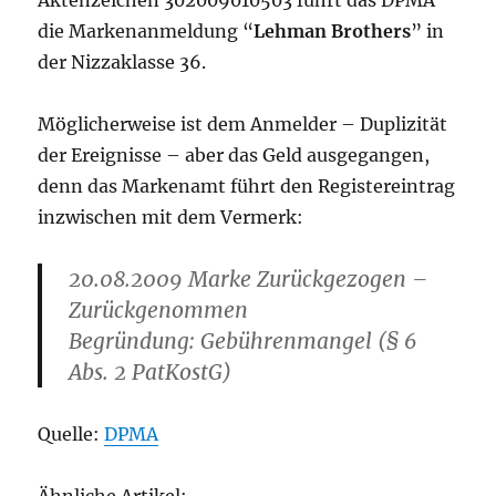
Aktenzeichen 302009010503 führt das DPMA
die Markenanmeldung “
Lehman Brothers
” in
der Nizzaklasse 36.
Möglicherweise ist dem Anmelder – Duplizität
der Ereignisse – aber das Geld ausgegangen,
denn das Markenamt führt den Registereintrag
inzwischen mit dem Vermerk:
20.08.2009 Marke Zurückgezogen –
Zurückgenommen
Begründung: Gebührenmangel (§ 6
Abs. 2 PatKostG)
Quelle:
DPMA