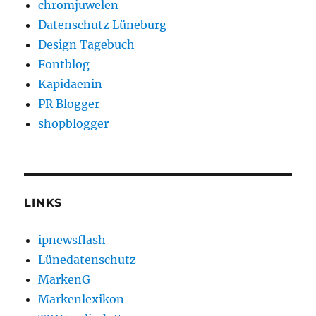
chromjuwelen
Datenschutz Lüneburg
Design Tagebuch
Fontblog
Kapidaenin
PR Blogger
shopblogger
LINKS
ipnewsflash
Lünedatenschutz
MarkenG
Markenlexikon