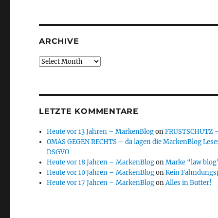
ARCHIVE
Archive
LETZTE KOMMENTARE
Heute vor 13 Jahren – MarkenBlog
on
FRUSTSCHUTZ – d
OMAS GEGEN RECHTS – da lagen die MarkenBlog Leser
DSGVO
Heute vor 18 Jahren – MarkenBlog
on
Marke “law blog”
Heute vor 10 Jahren – MarkenBlog
on
Kein Fahndungs
Heute vor 17 Jahren – MarkenBlog
on
Alles in Butter!