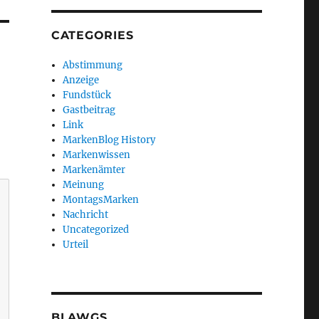
CATEGORIES
Abstimmung
Anzeige
Fundstück
Gastbeitrag
Link
MarkenBlog History
Markenwissen
Markenämter
Meinung
MontagsMarken
Nachricht
Uncategorized
Urteil
BLAWGS