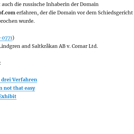
 auch die russische Inhaberin der Domain
pf.com
erfahren, der die Domain vor dem Schiedsgericht
prochen wurde.
-0771
)
 Lindgren and Saltkråkan AB v. Comar Ltd.
:
 drei Verfahren
 not that easy
 Exhibit