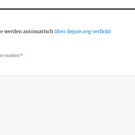
te werden automatisch
über dejure.org verlinkt
 are marked
*