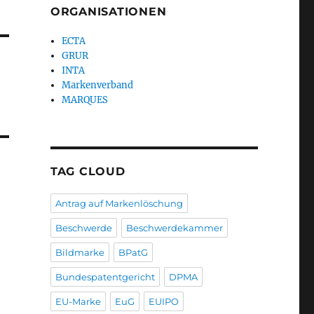
ORGANISATIONEN
ECTA
GRUR
INTA
Markenverband
MARQUES
TAG CLOUD
Antrag auf Markenlöschung
Beschwerde
Beschwerdekammer
Bildmarke
BPatG
Bundespatentgericht
DPMA
EU-Marke
EuG
EUIPO