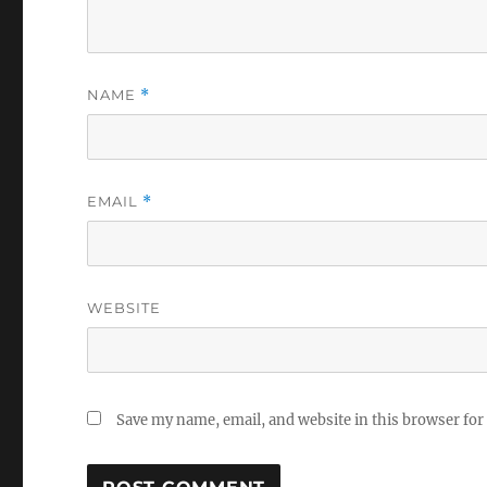
NAME
*
EMAIL
*
WEBSITE
Save my name, email, and website in this browser for