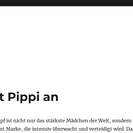
t Pippi an
pf ist nicht nur das stärkste Mädchen der Welt, sondern
t Marke, die intensiv überwacht und verteidigt wird. Da