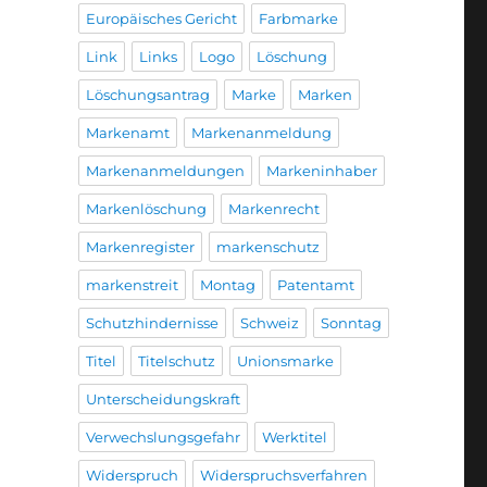
Europäisches Gericht
Farbmarke
Link
Links
Logo
Löschung
Löschungsantrag
Marke
Marken
Markenamt
Markenanmeldung
Markenanmeldungen
Markeninhaber
Markenlöschung
Markenrecht
Markenregister
markenschutz
markenstreit
Montag
Patentamt
Schutzhindernisse
Schweiz
Sonntag
Titel
Titelschutz
Unionsmarke
Unterscheidungskraft
Verwechslungsgefahr
Werktitel
Widerspruch
Widerspruchsverfahren