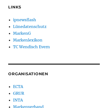
LINKS
ipnewsflash
Lünedatenschutz
MarkenG
Markenlexikon
TC Wendisch Evern
ORGANISATIONEN
ECTA
GRUR
INTA
Markenverband