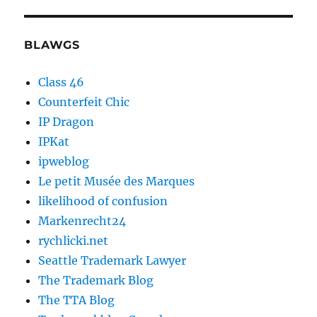
BLAWGS
Class 46
Counterfeit Chic
IP Dragon
IPKat
ipweblog
Le petit Musée des Marques
likelihood of confusion
Markenrecht24
rychlicki.net
Seattle Trademark Lawyer
The Trademark Blog
The TTA Blog