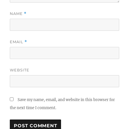
NAME
*
EMAIL
*
WEBSITE
Save my name, email, and website in this browser for
the next time I comment.