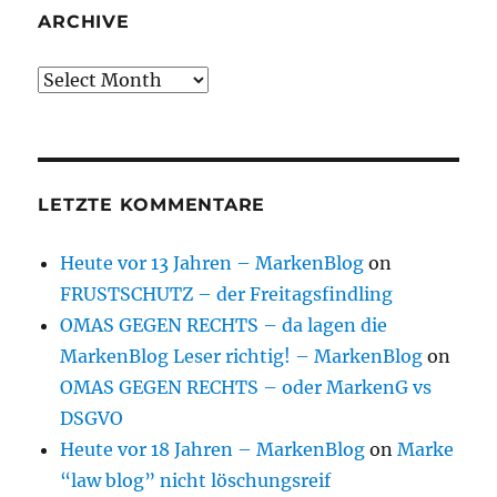
ARCHIVE
Archive
LETZTE KOMMENTARE
Heute vor 13 Jahren – MarkenBlog
on
FRUSTSCHUTZ – der Freitagsfindling
OMAS GEGEN RECHTS – da lagen die
MarkenBlog Leser richtig! – MarkenBlog
on
OMAS GEGEN RECHTS – oder MarkenG vs
DSGVO
Heute vor 18 Jahren – MarkenBlog
on
Marke
“law blog” nicht löschungsreif