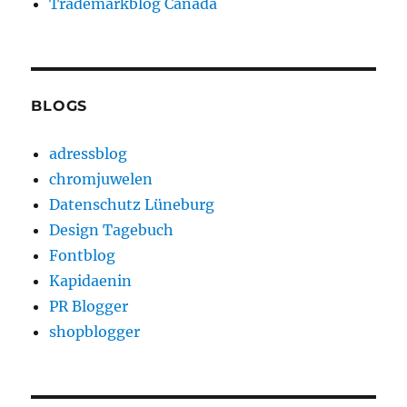
Trademarkblog Canada
BLOGS
adressblog
chromjuwelen
Datenschutz Lüneburg
Design Tagebuch
Fontblog
Kapidaenin
PR Blogger
shopblogger