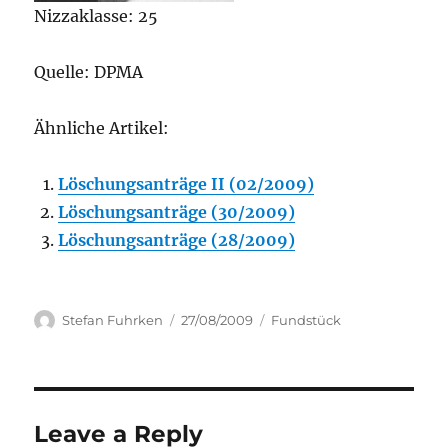
Nizzaklasse: 25
Quelle: DPMA
Ähnliche Artikel:
Löschungsanträge II (02/2009)
Löschungsanträge (30/2009)
Löschungsanträge (28/2009)
Author
Posted
Categories
Stefan Fuhrken
27/08/2009
Fundstück
on
Leave a Reply