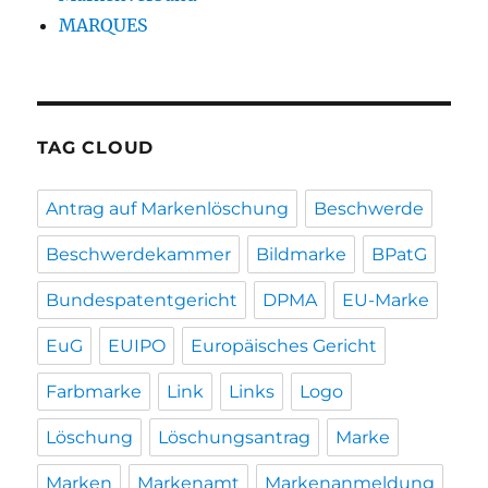
MARQUES
TAG CLOUD
Antrag auf Markenlöschung
Beschwerde
Beschwerdekammer
Bildmarke
BPatG
Bundespatentgericht
DPMA
EU-Marke
EuG
EUIPO
Europäisches Gericht
Farbmarke
Link
Links
Logo
Löschung
Löschungsantrag
Marke
Marken
Markenamt
Markenanmeldung