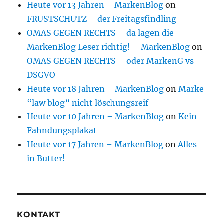
Heute vor 13 Jahren – MarkenBlog
on
FRUSTSCHUTZ – der Freitagsfindling
OMAS GEGEN RECHTS – da lagen die
MarkenBlog Leser richtig! – MarkenBlog
on
OMAS GEGEN RECHTS – oder MarkenG vs
DSGVO
Heute vor 18 Jahren – MarkenBlog
on
Marke
“law blog” nicht löschungsreif
Heute vor 10 Jahren – MarkenBlog
on
Kein
Fahndungsplakat
Heute vor 17 Jahren – MarkenBlog
on
Alles
in Butter!
KONTAKT