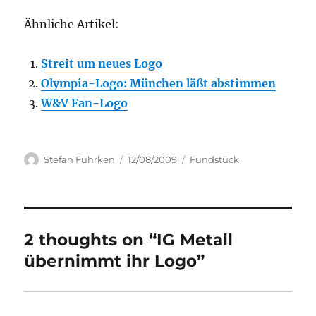
Ähnliche Artikel:
Streit um neues Logo
Olympia-Logo: München läßt abstimmen
W&V Fan-Logo
Author
Posted
Categories
Stefan Fuhrken
12/08/2009
Fundstück
on
2 thoughts on “IG Metall
übernimmt ihr Logo”