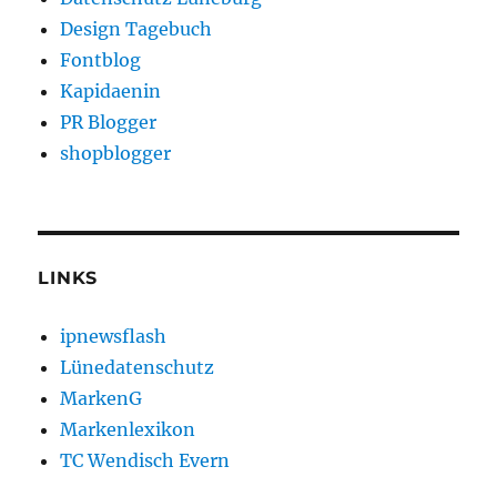
Design Tagebuch
Fontblog
Kapidaenin
PR Blogger
shopblogger
LINKS
ipnewsflash
Lünedatenschutz
MarkenG
Markenlexikon
TC Wendisch Evern