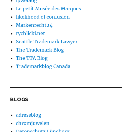
ipweblog
Le petit Musée des Marques
likelihood of confusion
Markenrecht24
rychlicki.net
Seattle Trademark Lawyer
The Trademark Blog
The TTA Blog
Trademarkblog Canada
BLOGS
adressblog
chromjuwelen
Datenschutz Lüneburg