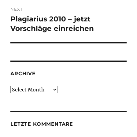
NEXT
Plagiarius 2010 – jetzt
Next
post:
Vorschläge einreichen
ARCHIVE
Archive
LETZTE KOMMENTARE