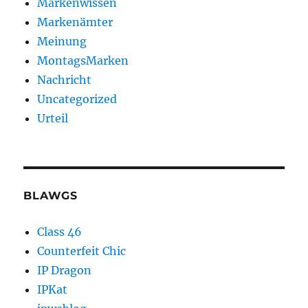
Markenwissen
Markenämter
Meinung
MontagsMarken
Nachricht
Uncategorized
Urteil
BLAWGS
Class 46
Counterfeit Chic
IP Dragon
IPKat