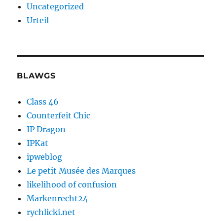
Uncategorized
Urteil
BLAWGS
Class 46
Counterfeit Chic
IP Dragon
IPKat
ipweblog
Le petit Musée des Marques
likelihood of confusion
Markenrecht24
rychlicki.net