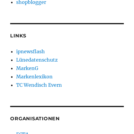
shopblogger
LINKS
ipnewsflash
Lünedatenschutz
MarkenG
Markenlexikon
TC Wendisch Evern
ORGANISATIONEN