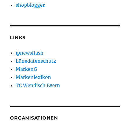
shopblogger
LINKS
ipnewsflash
Lünedatenschutz
MarkenG
Markenlexikon
TC Wendisch Evern
ORGANISATIONEN