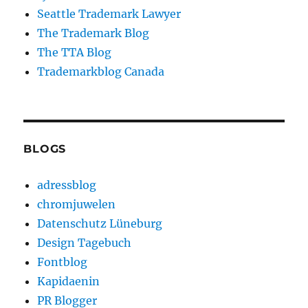
Seattle Trademark Lawyer
The Trademark Blog
The TTA Blog
Trademarkblog Canada
BLOGS
adressblog
chromjuwelen
Datenschutz Lüneburg
Design Tagebuch
Fontblog
Kapidaenin
PR Blogger