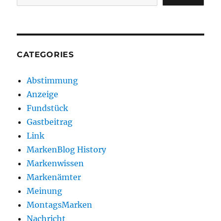
CATEGORIES
Abstimmung
Anzeige
Fundstück
Gastbeitrag
Link
MarkenBlog History
Markenwissen
Markenämter
Meinung
MontagsMarken
Nachricht