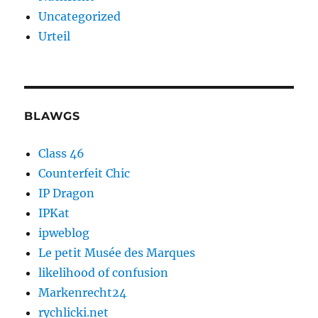
Uncategorized
Urteil
BLAWGS
Class 46
Counterfeit Chic
IP Dragon
IPKat
ipweblog
Le petit Musée des Marques
likelihood of confusion
Markenrecht24
rychlicki.net