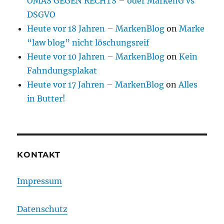
OMAS GEGEN RECHTS – oder MarkenG vs
DSGVO
Heute vor 18 Jahren – MarkenBlog
on
Marke
“law blog” nicht löschungsreif
Heute vor 10 Jahren – MarkenBlog
on
Kein
Fahndungsplakat
Heute vor 17 Jahren – MarkenBlog
on
Alles
in Butter!
KONTAKT
Impressum
Datenschutz