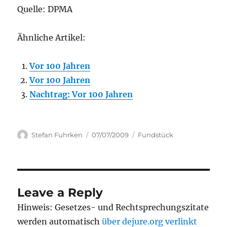
Quelle: DPMA
Ähnliche Artikel:
Vor 100 Jahren
Vor 100 Jahren
Nachtrag: Vor 100 Jahren
Author
Posted
Categories
Stefan Fuhrken
07/07/2009
Fundstück
on
Leave a Reply
Hinweis: Gesetzes- und Rechtsprechungszitate
werden automatisch
über dejure.org verlinkt