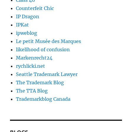
Class 46
Counterfeit Chic
IP Dragon
IPKat
ipweblog
Le petit Musée des Marques
likelihood of confusion
Markenrecht24
rychlicki.net
Seattle Trademark Lawyer
The Trademark Blog
The TTA Blog
Trademarkblog Canada