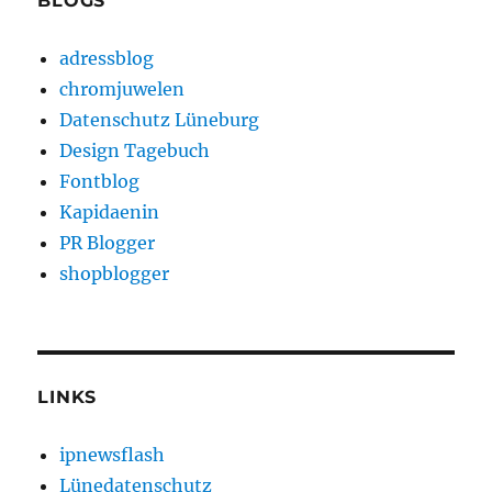
BLOGS
adressblog
chromjuwelen
Datenschutz Lüneburg
Design Tagebuch
Fontblog
Kapidaenin
PR Blogger
shopblogger
LINKS
ipnewsflash
Lünedatenschutz