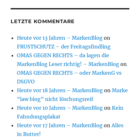
LETZTE KOMMENTARE
Heute vor 13 Jahren – MarkenBlog
on
FRUSTSCHUTZ – der Freitagsfindling
OMAS GEGEN RECHTS – da lagen die
MarkenBlog Leser richtig! – MarkenBlog
on
OMAS GEGEN RECHTS – oder MarkenG vs
DSGVO
Heute vor 18 Jahren – MarkenBlog
on
Marke
“law blog” nicht löschungsreif
Heute vor 10 Jahren – MarkenBlog
on
Kein
Fahndungsplakat
Heute vor 17 Jahren – MarkenBlog
on
Alles
in Butter!