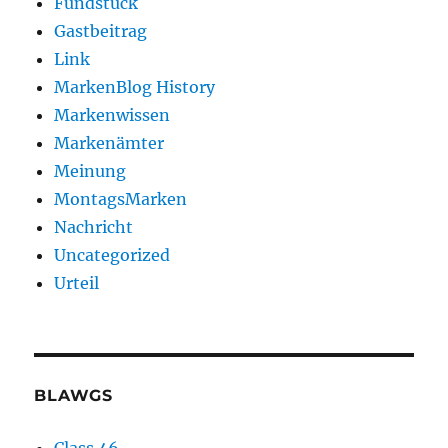
Fundstück
Gastbeitrag
Link
MarkenBlog History
Markenwissen
Markenämter
Meinung
MontagsMarken
Nachricht
Uncategorized
Urteil
BLAWGS