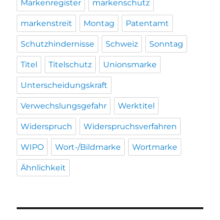
Markenregister
markenschutz
markenstreit
Montag
Patentamt
Schutzhindernisse
Schweiz
Sonntag
Titel
Titelschutz
Unionsmarke
Unterscheidungskraft
Verwechslungsgefahr
Werktitel
Widerspruch
Widerspruchsverfahren
WIPO
Wort-/Bildmarke
Wortmarke
Ähnlichkeit