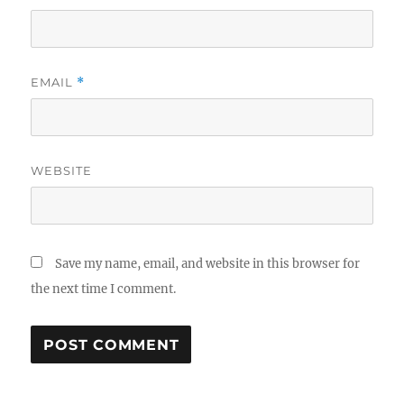
EMAIL
*
WEBSITE
Save my name, email, and website in this browser for
the next time I comment.