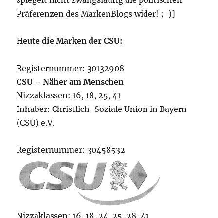
spiegelt nicht zwangsläufig die politischen
Präferenzen des MarkenBlogs wider! ;-)]
Heute die Marken der CSU:
Registernummer: 30132908
CSU – Näher am Menschen
Nizzaklassen: 16, 18, 25, 41
Inhaber: Christlich-Soziale Union in Bayern
(CSU) e.V.
Registernummer: 30458532
Nizzaklassen: 16, 18, 24, 25, 28, 41