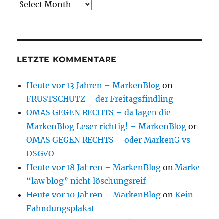
Archive
LETZTE KOMMENTARE
Heute vor 13 Jahren – MarkenBlog
on
FRUSTSCHUTZ – der Freitagsfindling
OMAS GEGEN RECHTS – da lagen die
MarkenBlog Leser richtig! – MarkenBlog
on
OMAS GEGEN RECHTS – oder MarkenG vs
DSGVO
Heute vor 18 Jahren – MarkenBlog
on
Marke
“law blog” nicht löschungsreif
Heute vor 10 Jahren – MarkenBlog
on
Kein
Fahndungsplakat