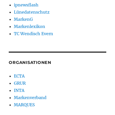
ipnewsflash
Lünedatenschutz
MarkenG
Markenlexikon
TC Wendisch Evern
ORGANISATIONEN
ECTA
GRUR
INTA
Markenverband
MARQUES