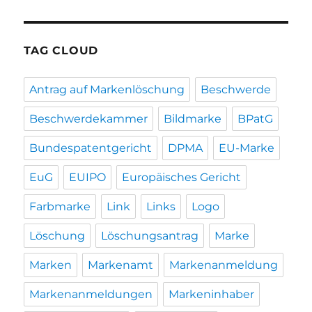
TAG CLOUD
Antrag auf Markenlöschung
Beschwerde
Beschwerdekammer
Bildmarke
BPatG
Bundespatentgericht
DPMA
EU-Marke
EuG
EUIPO
Europäisches Gericht
Farbmarke
Link
Links
Logo
Löschung
Löschungsantrag
Marke
Marken
Markenamt
Markenanmeldung
Markenanmeldungen
Markeninhaber