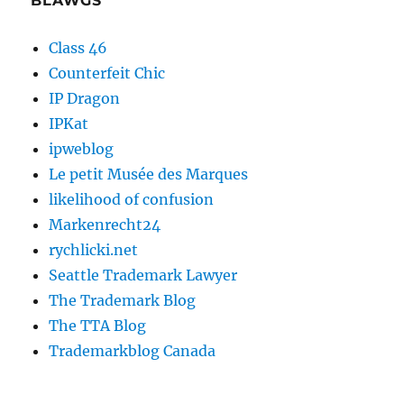
BLAWGS
Class 46
Counterfeit Chic
IP Dragon
IPKat
ipweblog
Le petit Musée des Marques
likelihood of confusion
Markenrecht24
rychlicki.net
Seattle Trademark Lawyer
The Trademark Blog
The TTA Blog
Trademarkblog Canada