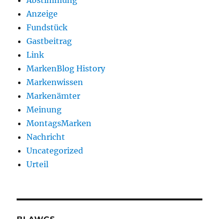
Abstimmung
Anzeige
Fundstück
Gastbeitrag
Link
MarkenBlog History
Markenwissen
Markenämter
Meinung
MontagsMarken
Nachricht
Uncategorized
Urteil