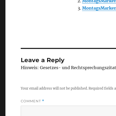
MontagsMarken
MontagsMarken
Leave a Reply
Hinweis: Gesetzes- und Rechtsprechungszita
Your email address will not be published.
Required fields
COMMENT
*