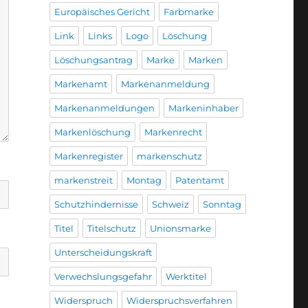
Europäisches Gericht
Farbmarke
Link
Links
Logo
Löschung
Löschungsantrag
Marke
Marken
Markenamt
Markenanmeldung
Markenanmeldungen
Markeninhaber
Markenlöschung
Markenrecht
Markenregister
markenschutz
markenstreit
Montag
Patentamt
Schutzhindernisse
Schweiz
Sonntag
Titel
Titelschutz
Unionsmarke
Unterscheidungskraft
Verwechslungsgefahr
Werktitel
Widerspruch
Widerspruchsverfahren