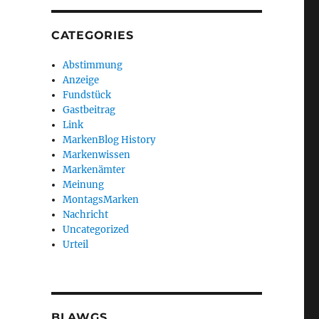
CATEGORIES
Abstimmung
Anzeige
Fundstück
Gastbeitrag
Link
MarkenBlog History
Markenwissen
Markenämter
Meinung
MontagsMarken
Nachricht
Uncategorized
Urteil
BLAWGS