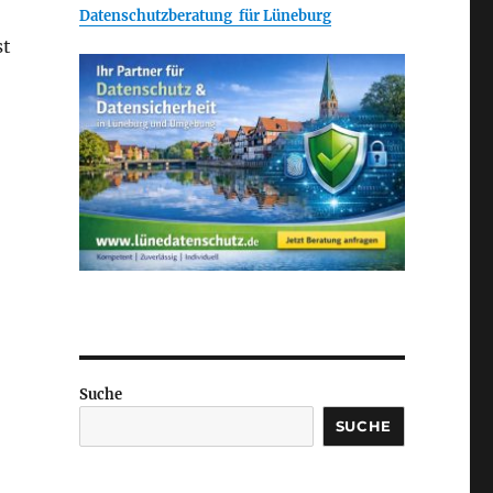
Datenschutzberatung für Lüneburg
st
Suche
SUCHE