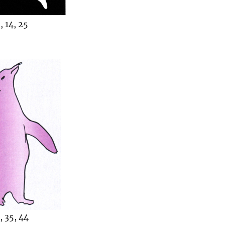
, 14, 25
 35, 44