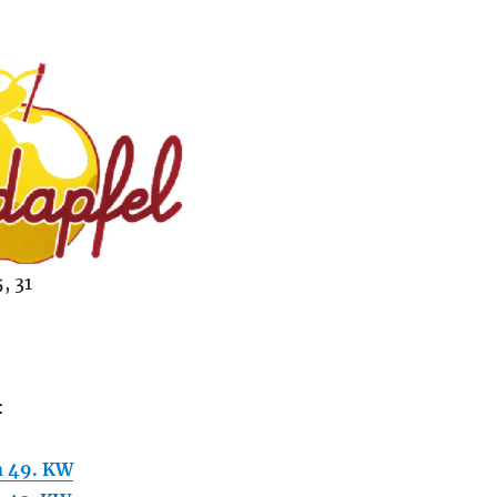
, 31
:
 49. KW