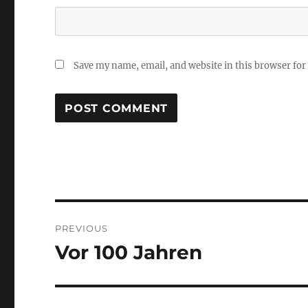
Save my name, email, and website in this browser for
Post
PREVIOUS
navigation
Vor 100 Jahren
Previous
post: