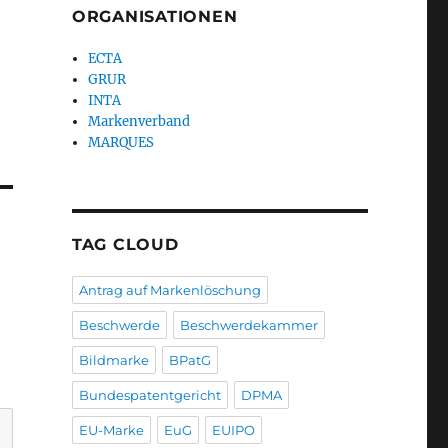
ORGANISATIONEN
ECTA
GRUR
INTA
Markenverband
MARQUES
TAG CLOUD
Antrag auf Markenlöschung
Beschwerde
Beschwerdekammer
Bildmarke
BPatG
Bundespatentgericht
DPMA
EU-Marke
EuG
EUIPO