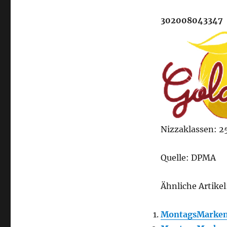
302008043347
Nizzaklassen: 25
Quelle: DPMA
Ähnliche Artikel
MontagsMarken