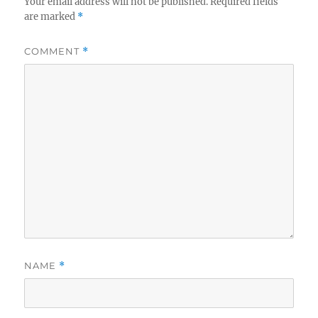
Your email address will not be published.
Required fields
are marked
*
COMMENT
*
NAME
*