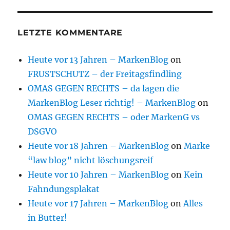
LETZTE KOMMENTARE
Heute vor 13 Jahren – MarkenBlog
on
FRUSTSCHUTZ – der Freitagsfindling
OMAS GEGEN RECHTS – da lagen die
MarkenBlog Leser richtig! – MarkenBlog
on
OMAS GEGEN RECHTS – oder MarkenG vs
DSGVO
Heute vor 18 Jahren – MarkenBlog
on
Marke
“law blog” nicht löschungsreif
Heute vor 10 Jahren – MarkenBlog
on
Kein
Fahndungsplakat
Heute vor 17 Jahren – MarkenBlog
on
Alles
in Butter!