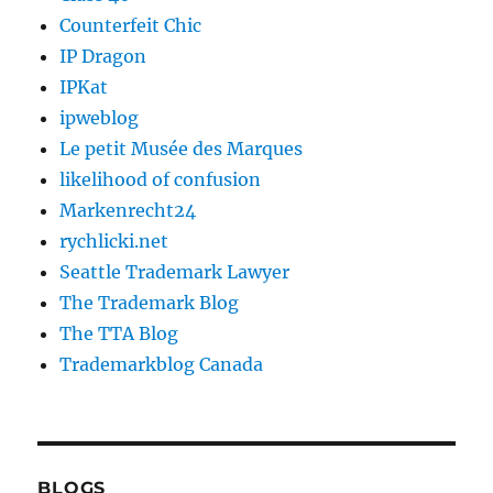
Counterfeit Chic
IP Dragon
IPKat
ipweblog
Le petit Musée des Marques
likelihood of confusion
Markenrecht24
rychlicki.net
Seattle Trademark Lawyer
The Trademark Blog
The TTA Blog
Trademarkblog Canada
BLOGS