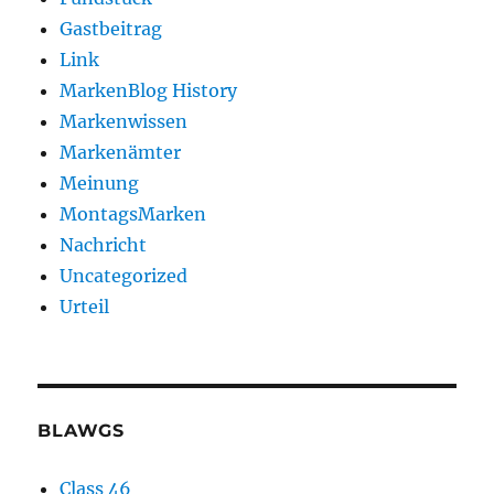
Gastbeitrag
Link
MarkenBlog History
Markenwissen
Markenämter
Meinung
MontagsMarken
Nachricht
Uncategorized
Urteil
BLAWGS
Class 46