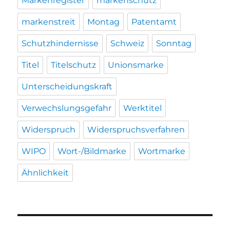
Markenregister
markenschutz
markenstreit
Montag
Patentamt
Schutzhindernisse
Schweiz
Sonntag
Titel
Titelschutz
Unionsmarke
Unterscheidungskraft
Verwechslungsgefahr
Werktitel
Widerspruch
Widerspruchsverfahren
WIPO
Wort-/Bildmarke
Wortmarke
Ähnlichkeit