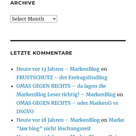
ARCHIVE
Archive
LETZTE KOMMENTARE
Heute vor 13 Jahren – MarkenBlog
on
FRUSTSCHUTZ – der Freitagsfindling
OMAS GEGEN RECHTS – da lagen die
MarkenBlog Leser richtig! – MarkenBlog
on
OMAS GEGEN RECHTS – oder MarkenG vs
DSGVO
Heute vor 18 Jahren – MarkenBlog
on
Marke
“law blog” nicht löschungsreif