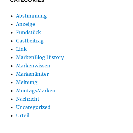
CATEGORIES
Abstimmung
Anzeige
Fundstück
Gastbeitrag
Link
MarkenBlog History
Markenwissen
Markenämter
Meinung
MontagsMarken
Nachricht
Uncategorized
Urteil