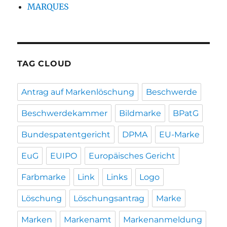
MARQUES
TAG CLOUD
Antrag auf Markenlöschung
Beschwerde
Beschwerdekammer
Bildmarke
BPatG
Bundespatentgericht
DPMA
EU-Marke
EuG
EUIPO
Europäisches Gericht
Farbmarke
Link
Links
Logo
Löschung
Löschungsantrag
Marke
Marken
Markenamt
Markenanmeldung