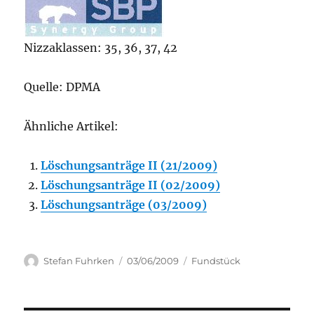
Nizzaklassen: 35, 36, 37, 42
Quelle: DPMA
Ähnliche Artikel:
Löschungsanträge II (21/2009)
Löschungsanträge II (02/2009)
Löschungsanträge (03/2009)
Author
Posted
Categories
Stefan Fuhrken
03/06/2009
Fundstück
on