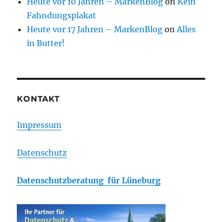
Heute vor 10 Jahren – MarkenBlog
on
Kein
Fahndungsplakat
Heute vor 17 Jahren – MarkenBlog
on
Alles
in Butter!
KONTAKT
Impressum
Datenschutz
Datenschutzberatung für Lüneburg