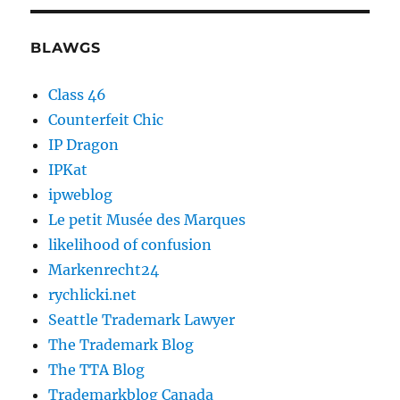
BLAWGS
Class 46
Counterfeit Chic
IP Dragon
IPKat
ipweblog
Le petit Musée des Marques
likelihood of confusion
Markenrecht24
rychlicki.net
Seattle Trademark Lawyer
The Trademark Blog
The TTA Blog
Trademarkblog Canada