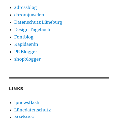
adressblog
chromjuwelen
Datenschutz Lüneburg
Design Tagebuch
Fontblog
Kapidaenin
PR Blogger
shopblogger
LINKS
ipnewsflash
Lünedatenschutz
MarkenG