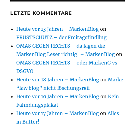
LETZTE KOMMENTARE
Heute vor 13 Jahren – MarkenBlog
on
FRUSTSCHUTZ – der Freitagsfindling
OMAS GEGEN RECHTS – da lagen die
MarkenBlog Leser richtig! – MarkenBlog
on
OMAS GEGEN RECHTS – oder MarkenG vs
DSGVO
Heute vor 18 Jahren – MarkenBlog
on
Marke
“law blog” nicht löschungsreif
Heute vor 10 Jahren – MarkenBlog
on
Kein
Fahndungsplakat
Heute vor 17 Jahren – MarkenBlog
on
Alles
in Butter!