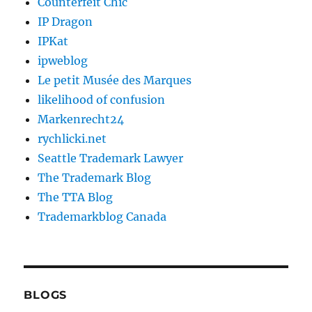
Counterfeit Chic
IP Dragon
IPKat
ipweblog
Le petit Musée des Marques
likelihood of confusion
Markenrecht24
rychlicki.net
Seattle Trademark Lawyer
The Trademark Blog
The TTA Blog
Trademarkblog Canada
BLOGS