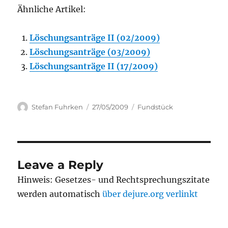
Ähnliche Artikel:
Löschungsanträge II (02/2009)
Löschungsanträge (03/2009)
Löschungsanträge II (17/2009)
Author
Posted
Categories
Stefan Fuhrken
27/05/2009
Fundstück
on
Leave a Reply
Hinweis: Gesetzes- und Rechtsprechungszitate
werden automatisch
über dejure.org verlinkt