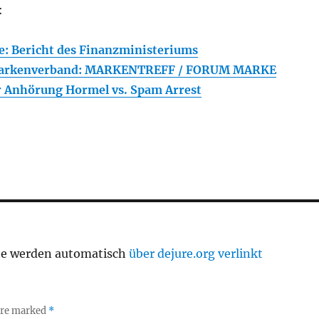
:
e: Bericht des Finanzministeriums
Markenverband: MARKENTREFF / FORUM MARKE
r Anhörung Hormel vs. Spam Arrest
te werden automatisch
über dejure.org verlinkt
 are marked
*