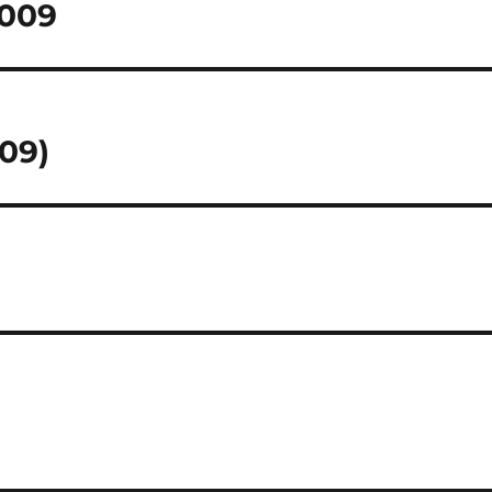
2009
09)