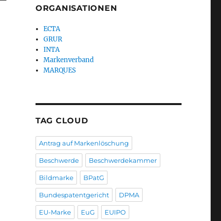
ORGANISATIONEN
ECTA
GRUR
INTA
Markenverband
MARQUES
TAG CLOUD
Antrag auf Markenlöschung
Beschwerde
Beschwerdekammer
Bildmarke
BPatG
Bundespatentgericht
DPMA
EU-Marke
EuG
EUIPO