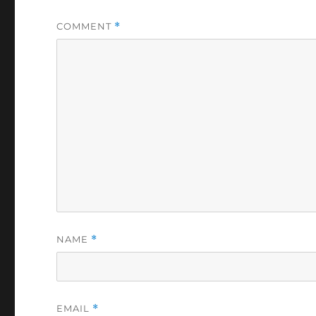
COMMENT
*
NAME
*
EMAIL
*