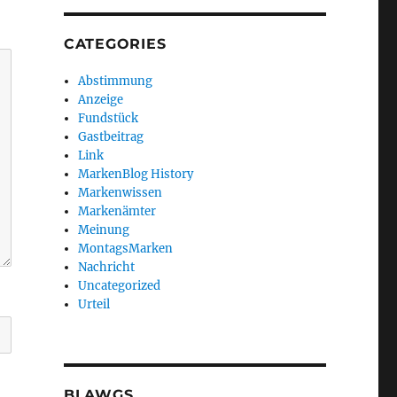
CATEGORIES
Abstimmung
Anzeige
Fundstück
Gastbeitrag
Link
MarkenBlog History
Markenwissen
Markenämter
Meinung
MontagsMarken
Nachricht
Uncategorized
Urteil
BLAWGS