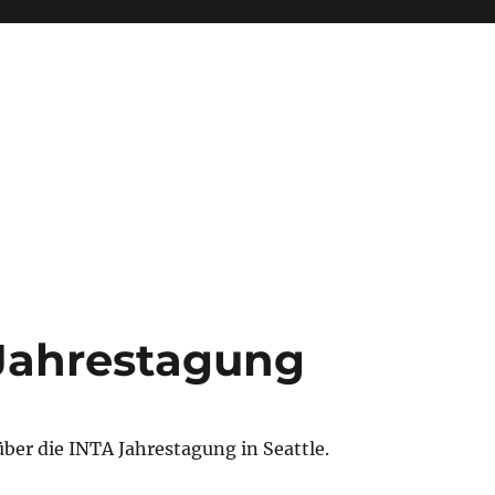
 Jahrestagung
über die INTA Jahrestagung in Seattle.