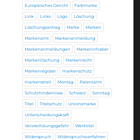
Europäisches Gericht
Farbmarke
Link
Links
Logo
Löschung
Löschungsantrag
Marke
Marken
Markenamt
Markenanmeldung
Markenanmeldungen
Markeninhaber
Markenlöschung
Markenrecht
Markenregister
markenschutz
markenstreit
Montag
Patentamt
Schutzhindernisse
Schweiz
Sonntag
Titel
Titelschutz
Unionsmarke
Unterscheidungskraft
Verwechslungsgefahr
Werktitel
Widerspruch
Widerspruchsverfahren