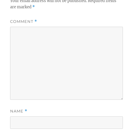
Your email address will not be published.
Required fields
are marked
*
COMMENT
*
NAME
*