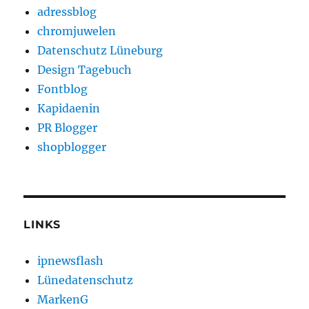
adressblog
chromjuwelen
Datenschutz Lüneburg
Design Tagebuch
Fontblog
Kapidaenin
PR Blogger
shopblogger
LINKS
ipnewsflash
Lünedatenschutz
MarkenG