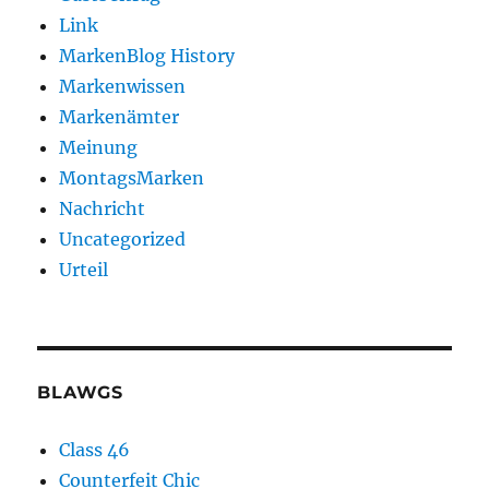
Link
MarkenBlog History
Markenwissen
Markenämter
Meinung
MontagsMarken
Nachricht
Uncategorized
Urteil
BLAWGS
Class 46
Counterfeit Chic