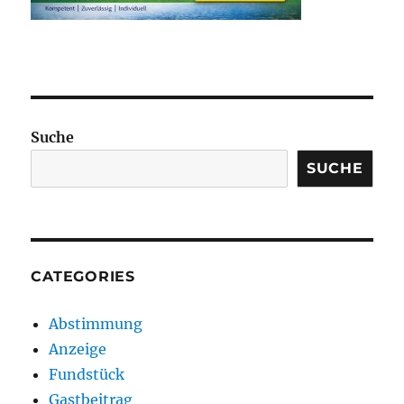
Suche
SUCHE
CATEGORIES
Abstimmung
Anzeige
Fundstück
Gastbeitrag