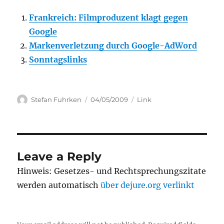
Frankreich: Filmproduzent klagt gegen
Google
Markenverletzung durch Google-AdWord
Sonntagslinks
Author
Posted
Categories
Stefan Fuhrken
04/05/2009
Link
on
Leave a Reply
Hinweis: Gesetzes- und Rechtsprechungszitate
werden automatisch
über dejure.org verlinkt