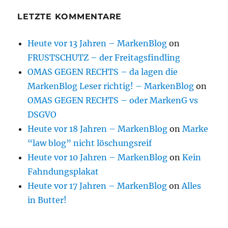
LETZTE KOMMENTARE
Heute vor 13 Jahren – MarkenBlog
on
FRUSTSCHUTZ – der Freitagsfindling
OMAS GEGEN RECHTS – da lagen die
MarkenBlog Leser richtig! – MarkenBlog
on
OMAS GEGEN RECHTS – oder MarkenG vs
DSGVO
Heute vor 18 Jahren – MarkenBlog
on
Marke
“law blog” nicht löschungsreif
Heute vor 10 Jahren – MarkenBlog
on
Kein
Fahndungsplakat
Heute vor 17 Jahren – MarkenBlog
on
Alles
in Butter!