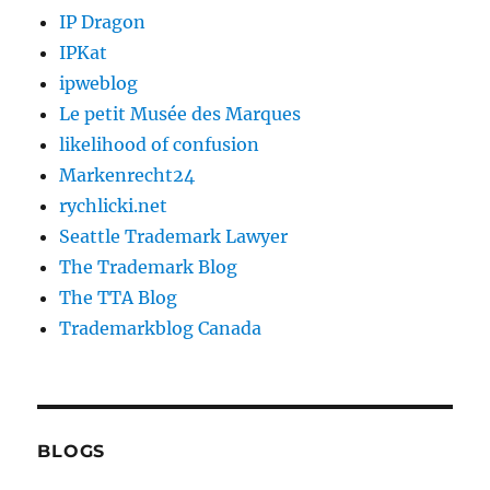
IP Dragon
IPKat
ipweblog
Le petit Musée des Marques
likelihood of confusion
Markenrecht24
rychlicki.net
Seattle Trademark Lawyer
The Trademark Blog
The TTA Blog
Trademarkblog Canada
BLOGS