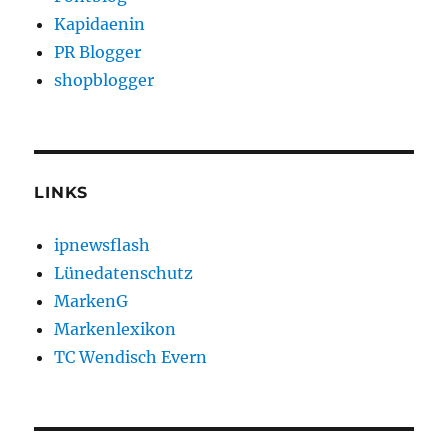
Kapidaenin
PR Blogger
shopblogger
LINKS
ipnewsflash
Lünedatenschutz
MarkenG
Markenlexikon
TC Wendisch Evern