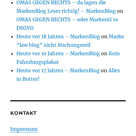
OMAS GEGEN RECHTS – da lagen die
MarkenBlog Leser richtig! – MarkenBlog
on
OMAS GEGEN RECHTS – oder MarkenG vs
DSGVO
Heute vor 18 Jahren – MarkenBlog
on
Marke
“law blog” nicht löschungsreif
Heute vor 10 Jahren – MarkenBlog
on
Kein
Fahndungsplakat
Heute vor 17 Jahren – MarkenBlog
on
Alles
in Butter!
KONTAKT
Impressum