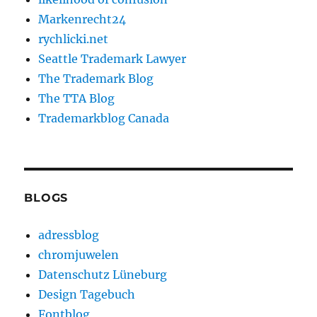
Markenrecht24
rychlicki.net
Seattle Trademark Lawyer
The Trademark Blog
The TTA Blog
Trademarkblog Canada
BLOGS
adressblog
chromjuwelen
Datenschutz Lüneburg
Design Tagebuch
Fontblog