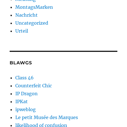
MontagsMarken
Nachricht
Uncategorized
Urteil
BLAWGS
Class 46
Counterfeit Chic
IP Dragon
IPKat
ipweblog
Le petit Musée des Marques
likelihood of confusion