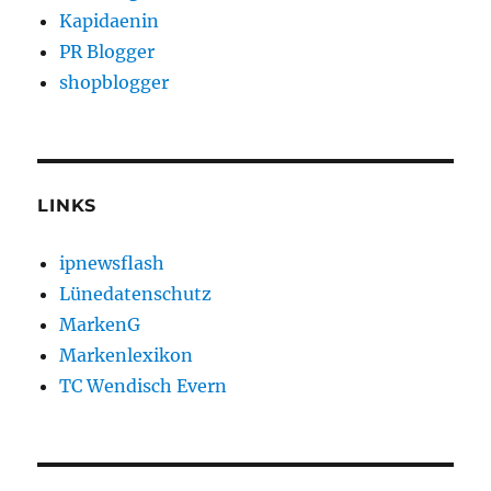
Kapidaenin
PR Blogger
shopblogger
LINKS
ipnewsflash
Lünedatenschutz
MarkenG
Markenlexikon
TC Wendisch Evern