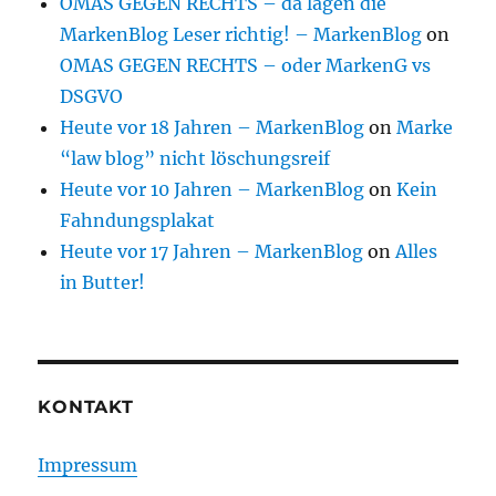
OMAS GEGEN RECHTS – da lagen die
MarkenBlog Leser richtig! – MarkenBlog
on
OMAS GEGEN RECHTS – oder MarkenG vs
DSGVO
Heute vor 18 Jahren – MarkenBlog
on
Marke
“law blog” nicht löschungsreif
Heute vor 10 Jahren – MarkenBlog
on
Kein
Fahndungsplakat
Heute vor 17 Jahren – MarkenBlog
on
Alles
in Butter!
KONTAKT
Impressum