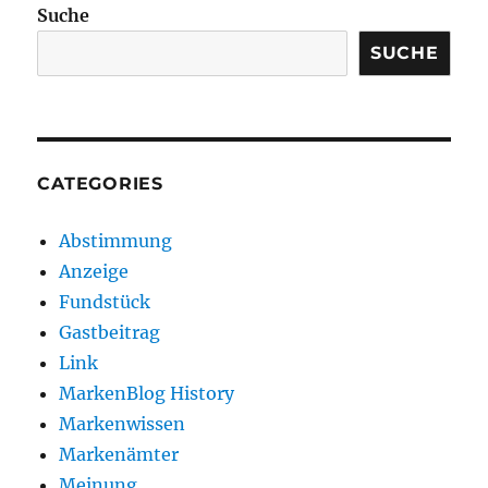
Suche
SUCHE
CATEGORIES
Abstimmung
Anzeige
Fundstück
Gastbeitrag
Link
MarkenBlog History
Markenwissen
Markenämter
Meinung