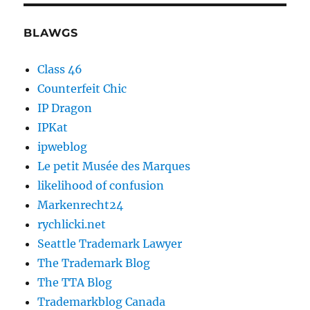
BLAWGS
Class 46
Counterfeit Chic
IP Dragon
IPKat
ipweblog
Le petit Musée des Marques
likelihood of confusion
Markenrecht24
rychlicki.net
Seattle Trademark Lawyer
The Trademark Blog
The TTA Blog
Trademarkblog Canada