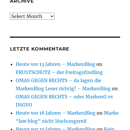
ARCHIVE
Archive
LETZTE KOMMENTARE
Heute vor 13 Jahren – MarkenBlog
on
FRUSTSCHUTZ – der Freitagsfindling
OMAS GEGEN RECHTS – da lagen die
MarkenBlog Leser richtig! – MarkenBlog
on
OMAS GEGEN RECHTS – oder MarkenG vs
DSGVO
Heute vor 18 Jahren – MarkenBlog
on
Marke
“law blog” nicht löschungsreif
Heute vor 10 Jahren – MarkenBlog
on
Kein