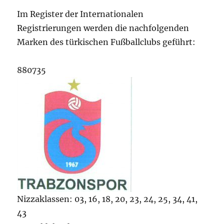
Im Register der Internationalen
Registrierungen werden die nachfolgenden
Marken des türkischen Fußballclubs geführt:
880735
Nizzaklassen: 03, 16, 18, 20, 23, 24, 25, 34, 41,
43