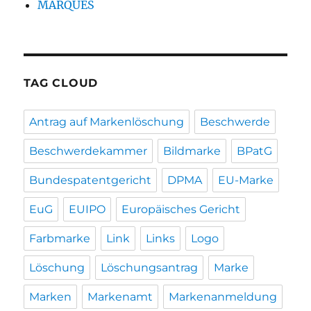
MARQUES
TAG CLOUD
Antrag auf Markenlöschung
Beschwerde
Beschwerdekammer
Bildmarke
BPatG
Bundespatentgericht
DPMA
EU-Marke
EuG
EUIPO
Europäisches Gericht
Farbmarke
Link
Links
Logo
Löschung
Löschungsantrag
Marke
Marken
Markenamt
Markenanmeldung