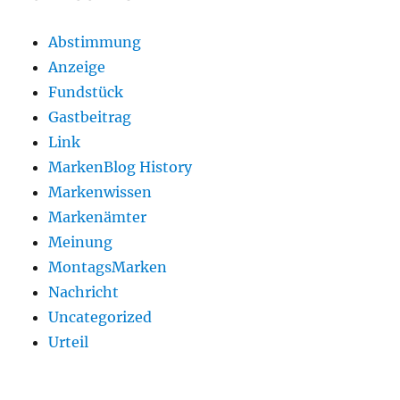
Abstimmung
Anzeige
Fundstück
Gastbeitrag
Link
MarkenBlog History
Markenwissen
Markenämter
Meinung
MontagsMarken
Nachricht
Uncategorized
Urteil