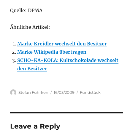
Quelle: DPMA
Ähnliche Artikel:
Marke Kreidler wechselt den Besitzer
Marke Wikipedia übertragen
SCHO-KA-KOLA: Kultschokolade wechselt
den Besitzer
Author
Posted
Categories
Stefan Fuhrken
16/03/2009
Fundstück
on
Leave a Reply