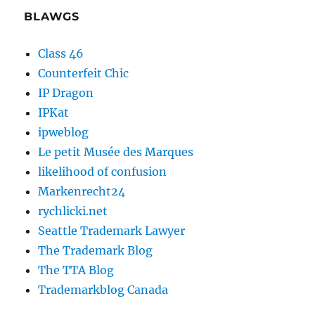
BLAWGS
Class 46
Counterfeit Chic
IP Dragon
IPKat
ipweblog
Le petit Musée des Marques
likelihood of confusion
Markenrecht24
rychlicki.net
Seattle Trademark Lawyer
The Trademark Blog
The TTA Blog
Trademarkblog Canada