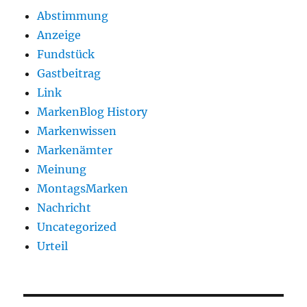
Abstimmung
Anzeige
Fundstück
Gastbeitrag
Link
MarkenBlog History
Markenwissen
Markenämter
Meinung
MontagsMarken
Nachricht
Uncategorized
Urteil