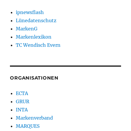
ipnewsflash
Lünedatenschutz
MarkenG
Markenlexikon
TC Wendisch Evern
ORGANISATIONEN
ECTA
GRUR
INTA
Markenverband
MARQUES