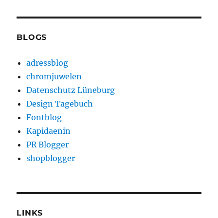
BLOGS
adressblog
chromjuwelen
Datenschutz Lüneburg
Design Tagebuch
Fontblog
Kapidaenin
PR Blogger
shopblogger
LINKS