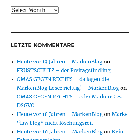
Archive
LETZTE KOMMENTARE
Heute vor 13 Jahren – MarkenBlog
on
FRUSTSCHUTZ – der Freitagsfindling
OMAS GEGEN RECHTS – da lagen die
MarkenBlog Leser richtig! – MarkenBlog
on
OMAS GEGEN RECHTS – oder MarkenG vs
DSGVO
Heute vor 18 Jahren – MarkenBlog
on
Marke
“law blog” nicht löschungsreif
Heute vor 10 Jahren – MarkenBlog
on
Kein