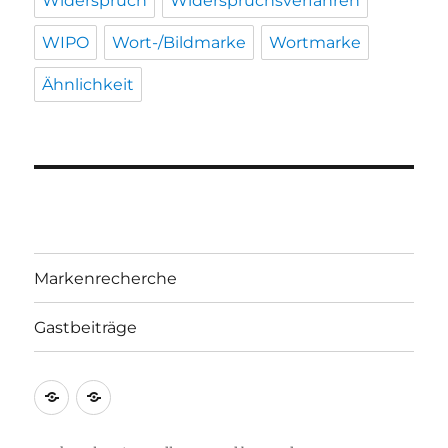
Widerspruch
Widerspruchsverfahren
WIPO
Wort-/Bildmarke
Wortmarke
Ähnlichkeit
Markenrecherche
Gastbeiträge
Markenrecherche
Gastbeiträge