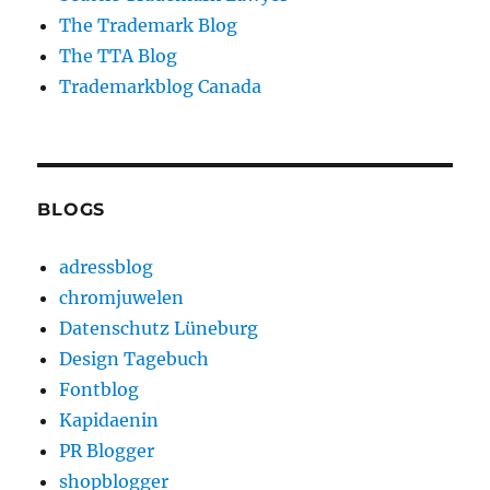
The Trademark Blog
The TTA Blog
Trademarkblog Canada
BLOGS
adressblog
chromjuwelen
Datenschutz Lüneburg
Design Tagebuch
Fontblog
Kapidaenin
PR Blogger
shopblogger