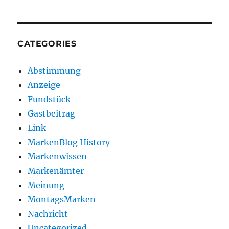
CATEGORIES
Abstimmung
Anzeige
Fundstück
Gastbeitrag
Link
MarkenBlog History
Markenwissen
Markenämter
Meinung
MontagsMarken
Nachricht
Uncategorized