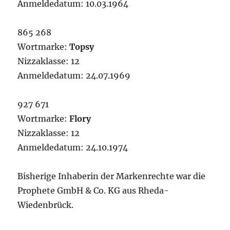
Anmeldedatum: 10.03.1964
865 268
Wortmarke:
Topsy
Nizzaklasse: 12
Anmeldedatum: 24.07.1969
927 671
Wortmarke:
Flory
Nizzaklasse: 12
Anmeldedatum: 24.10.1974
Bisherige Inhaberin der Markenrechte war die
Prophete GmbH & Co. KG aus Rheda-
Wiedenbrück.