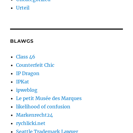
Urteil
BLAWGS
Class 46
Counterfeit Chic
IP Dragon
IPKat
ipweblog
Le petit Musée des Marques
likelihood of confusion
Markenrecht24
rychlicki.net
Seattle Trademark Lawyer