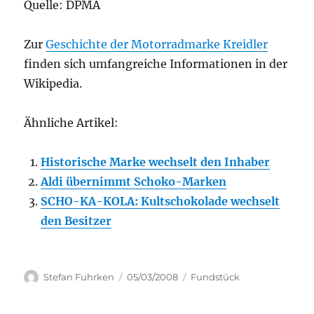
Quelle: DPMA
Zur
Geschichte der Motorradmarke Kreidler
finden sich umfangreiche Informationen in der
Wikipedia.
Ähnliche Artikel:
Historische Marke wechselt den Inhaber
Aldi übernimmt Schoko-Marken
SCHO-KA-KOLA: Kultschokolade wechselt
den Besitzer
Author
Posted
Categories
Stefan Fuhrken
05/03/2008
Fundstück
on