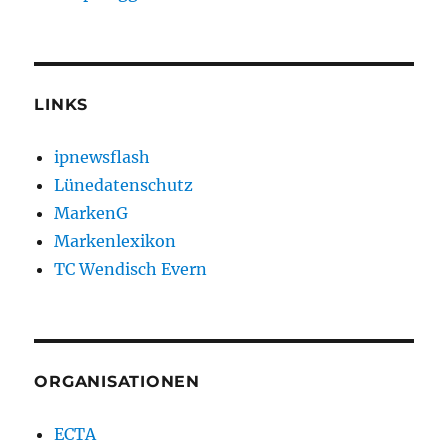
LINKS
ipnewsflash
Lünedatenschutz
MarkenG
Markenlexikon
TC Wendisch Evern
ORGANISATIONEN
ECTA