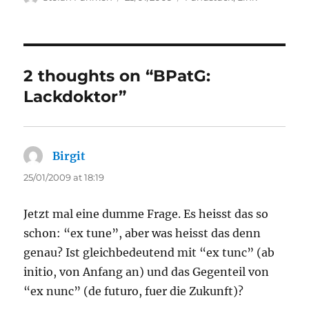
on
2 thoughts on “BPatG:
Lackdoktor”
Birgit
says:
25/01/2009 at 18:19
Jetzt mal eine dumme Frage. Es heisst das so
schon: “ex tune”, aber was heisst das denn
genau? Ist gleichbedeutend mit “ex tunc” (ab
initio, von Anfang an) und das Gegenteil von
“ex nunc” (de futuro, fuer die Zukunft)?