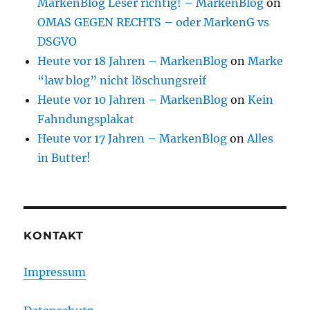
MarkenBlog Leser richtig! – MarkenBlog
on
OMAS GEGEN RECHTS – oder MarkenG vs
DSGVO
Heute vor 18 Jahren – MarkenBlog
on
Marke
“law blog” nicht löschungsreif
Heute vor 10 Jahren – MarkenBlog
on
Kein
Fahndungsplakat
Heute vor 17 Jahren – MarkenBlog
on
Alles
in Butter!
KONTAKT
Impressum