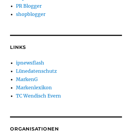
PR Blogger
shopblogger
LINKS
ipnewsflash
Lünedatenschutz
MarkenG
Markenlexikon
TC Wendisch Evern
ORGANISATIONEN