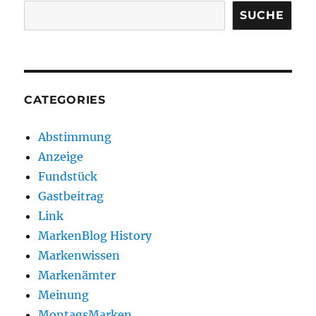
SUCHE
CATEGORIES
Abstimmung
Anzeige
Fundstück
Gastbeitrag
Link
MarkenBlog History
Markenwissen
Markenämter
Meinung
MontagsMarken