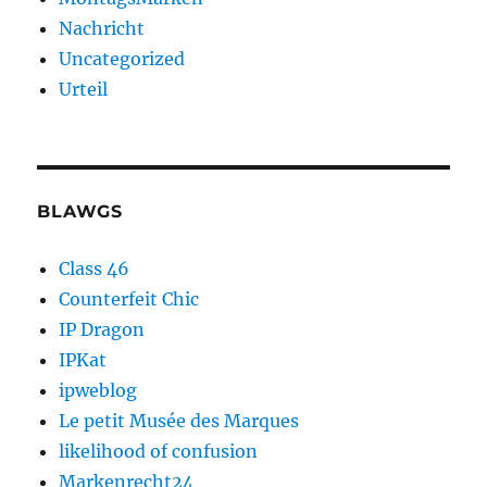
Nachricht
Uncategorized
Urteil
BLAWGS
Class 46
Counterfeit Chic
IP Dragon
IPKat
ipweblog
Le petit Musée des Marques
likelihood of confusion
Markenrecht24