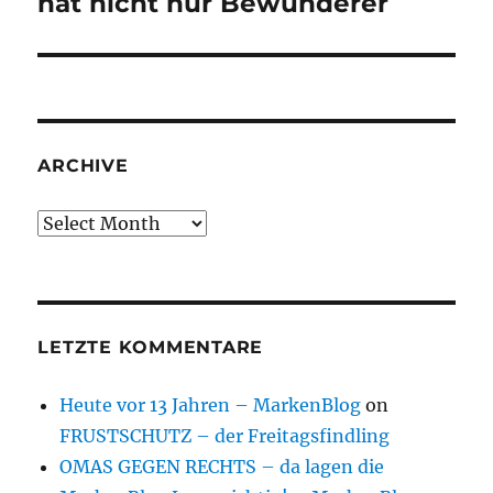
hat nicht nur Bewunderer
ARCHIVE
Archive
LETZTE KOMMENTARE
Heute vor 13 Jahren – MarkenBlog
on
FRUSTSCHUTZ – der Freitagsfindling
OMAS GEGEN RECHTS – da lagen die