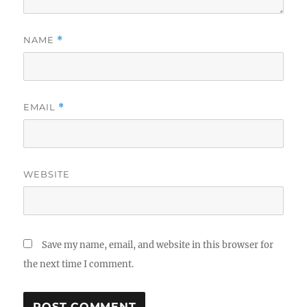
NAME
*
EMAIL
*
WEBSITE
Save my name, email, and website in this browser for
the next time I comment.