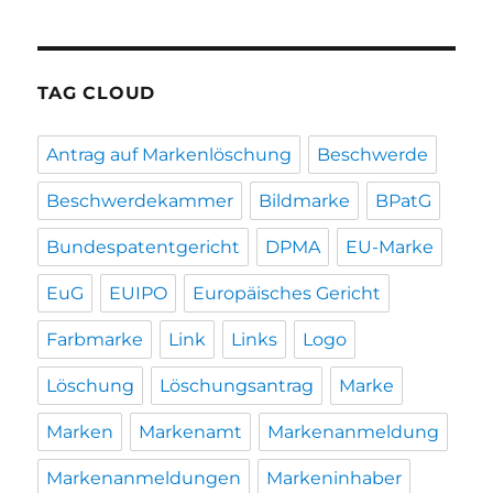
TAG CLOUD
Antrag auf Markenlöschung
Beschwerde
Beschwerdekammer
Bildmarke
BPatG
Bundespatentgericht
DPMA
EU-Marke
EuG
EUIPO
Europäisches Gericht
Farbmarke
Link
Links
Logo
Löschung
Löschungsantrag
Marke
Marken
Markenamt
Markenanmeldung
Markenanmeldungen
Markeninhaber