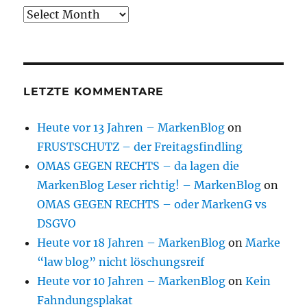
Archive
LETZTE KOMMENTARE
Heute vor 13 Jahren – MarkenBlog
on
FRUSTSCHUTZ – der Freitagsfindling
OMAS GEGEN RECHTS – da lagen die
MarkenBlog Leser richtig! – MarkenBlog
on
OMAS GEGEN RECHTS – oder MarkenG vs
DSGVO
Heute vor 18 Jahren – MarkenBlog
on
Marke
“law blog” nicht löschungsreif
Heute vor 10 Jahren – MarkenBlog
on
Kein
Fahndungsplakat