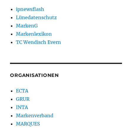
ipnewsflash
Lünedatenschutz
MarkenG
Markenlexikon
TC Wendisch Evern
ORGANISATIONEN
ECTA
GRUR
INTA
Markenverband
MARQUES