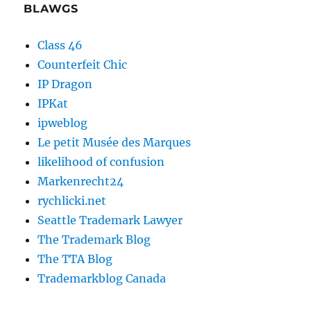
BLAWGS
Class 46
Counterfeit Chic
IP Dragon
IPKat
ipweblog
Le petit Musée des Marques
likelihood of confusion
Markenrecht24
rychlicki.net
Seattle Trademark Lawyer
The Trademark Blog
The TTA Blog
Trademarkblog Canada