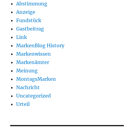
Abstimmung
Anzeige
Fundstück
Gastbeitrag
Link
MarkenBlog History
Markenwissen
Markenämter
Meinung
MontagsMarken
Nachricht
Uncategorized
Urteil