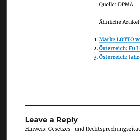
Quelle: DPMA
Ähnliche Artikel
Marke LOTTO v
Österreich: Fu 
Österreich: Jah
Leave a Reply
Hinweis: Gesetzes- und Rechtsprechungszita