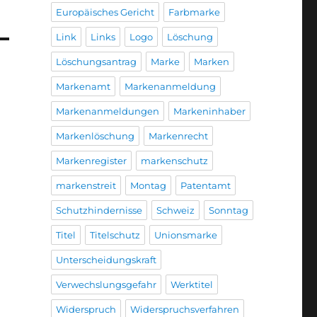
Europäisches Gericht
Farbmarke
Link
Links
Logo
Löschung
Löschungsantrag
Marke
Marken
Markenamt
Markenanmeldung
Markenanmeldungen
Markeninhaber
Markenlöschung
Markenrecht
Markenregister
markenschutz
markenstreit
Montag
Patentamt
Schutzhindernisse
Schweiz
Sonntag
Titel
Titelschutz
Unionsmarke
Unterscheidungskraft
Verwechslungsgefahr
Werktitel
Widerspruch
Widerspruchsverfahren