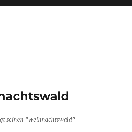
hnachtswald
digt seinen “Weihnachtswald”