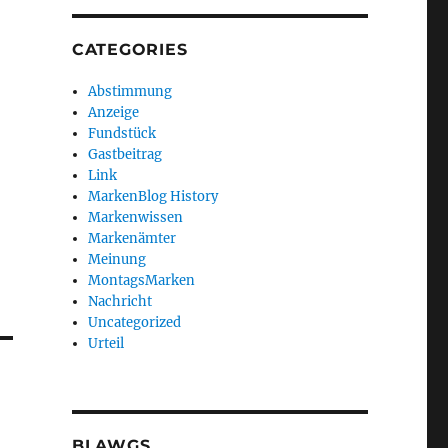
CATEGORIES
Abstimmung
Anzeige
Fundstück
Gastbeitrag
Link
MarkenBlog History
Markenwissen
Markenämter
Meinung
MontagsMarken
Nachricht
Uncategorized
Urteil
BLAWGS