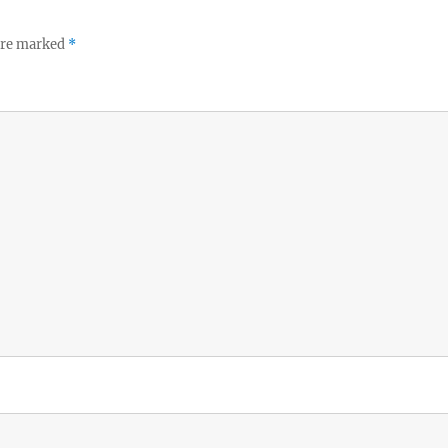
 are marked
*