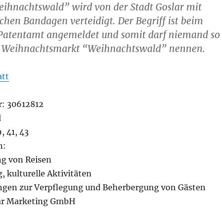
eihnachtswald” wird von der Stadt Goslar mit
schen Bandagen verteidigt. Der Begriff ist beim
atentamt angemeldet und somit darf niemand so
n Weihnachtsmarkt “Weihnachtswald” nennen.
att
: 30612812
d
, 41, 43
n:
ng von Reisen
, kulturelle Aktivitäten
ungen zur Verpflegung und Beherbergung von Gästen
lar Marketing GmbH