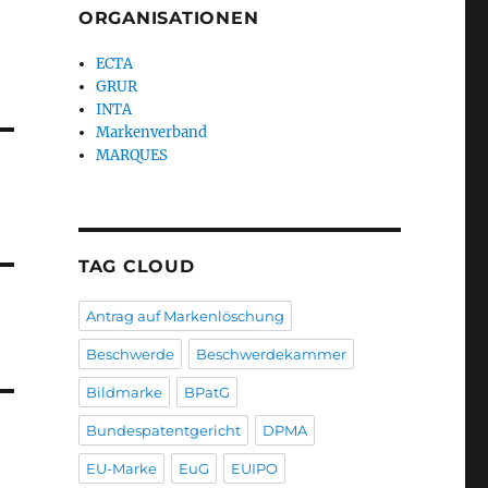
ORGANISATIONEN
ECTA
GRUR
INTA
Markenverband
MARQUES
TAG CLOUD
Antrag auf Markenlöschung
Beschwerde
Beschwerdekammer
Bildmarke
BPatG
Bundespatentgericht
DPMA
EU-Marke
EuG
EUIPO