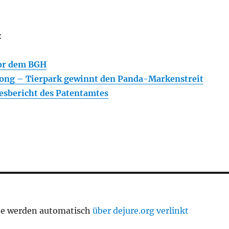
:
or dem BGH
Long – Tierpark gewinnt den Panda-Markenstreit
resbericht des Patentamtes
te werden automatisch
über dejure.org verlinkt