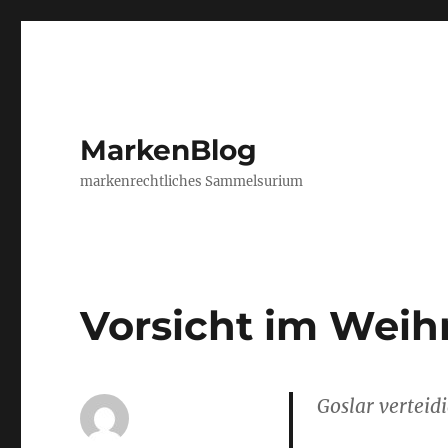
MarkenBlog
markenrechtliches Sammelsurium
Vorsicht im Wei
Goslar vertei