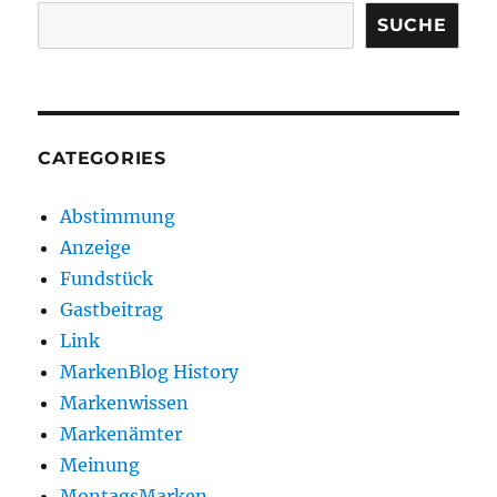
SUCHE
CATEGORIES
Abstimmung
Anzeige
Fundstück
Gastbeitrag
Link
MarkenBlog History
Markenwissen
Markenämter
Meinung
MontagsMarken