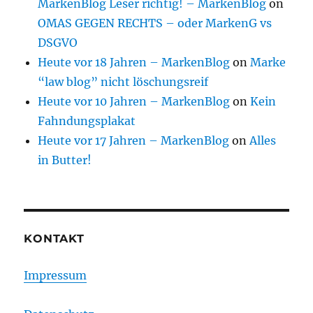
MarkenBlog Leser richtig! – MarkenBlog
on
OMAS GEGEN RECHTS – oder MarkenG vs
DSGVO
Heute vor 18 Jahren – MarkenBlog
on
Marke
“law blog” nicht löschungsreif
Heute vor 10 Jahren – MarkenBlog
on
Kein
Fahndungsplakat
Heute vor 17 Jahren – MarkenBlog
on
Alles
in Butter!
KONTAKT
Impressum