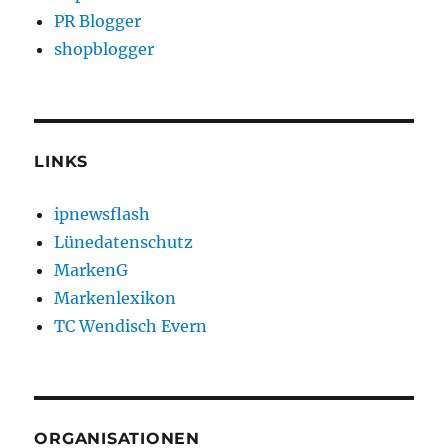
PR Blogger
shopblogger
LINKS
ipnewsflash
Lünedatenschutz
MarkenG
Markenlexikon
TC Wendisch Evern
ORGANISATIONEN