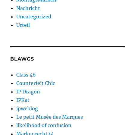
Nachricht
Uncategorized
Urteil
BLAWGS
Class 46
Counterfeit Chic
IP Dragon
IPKat
ipweblog
Le petit Musée des Marques
likelihood of confusion
Markenrecht24