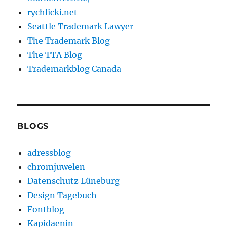
rychlicki.net
Seattle Trademark Lawyer
The Trademark Blog
The TTA Blog
Trademarkblog Canada
BLOGS
adressblog
chromjuwelen
Datenschutz Lüneburg
Design Tagebuch
Fontblog
Kapidaenin