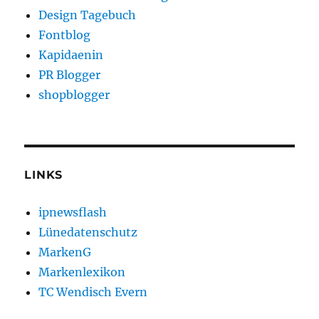
Design Tagebuch
Fontblog
Kapidaenin
PR Blogger
shopblogger
LINKS
ipnewsflash
Lünedatenschutz
MarkenG
Markenlexikon
TC Wendisch Evern