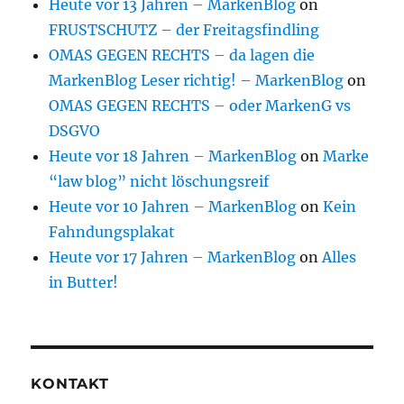
Heute vor 13 Jahren – MarkenBlog
on
FRUSTSCHUTZ – der Freitagsfindling
OMAS GEGEN RECHTS – da lagen die
MarkenBlog Leser richtig! – MarkenBlog
on
OMAS GEGEN RECHTS – oder MarkenG vs
DSGVO
Heute vor 18 Jahren – MarkenBlog
on
Marke
“law blog” nicht löschungsreif
Heute vor 10 Jahren – MarkenBlog
on
Kein
Fahndungsplakat
Heute vor 17 Jahren – MarkenBlog
on
Alles
in Butter!
KONTAKT