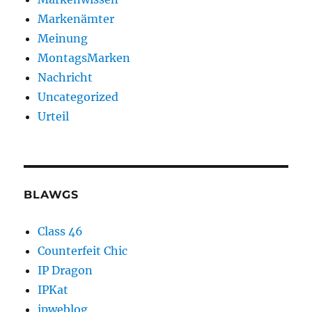
Markenämter
Meinung
MontagsMarken
Nachricht
Uncategorized
Urteil
BLAWGS
Class 46
Counterfeit Chic
IP Dragon
IPKat
ipweblog