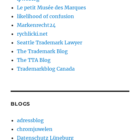
Le petit Musée des Marques
likelihood of confusion
Markenrecht24
rychlicki.net
Seattle Trademark Lawyer
The Trademark Blog
The TTA Blog
Trademarkblog Canada
BLOGS
adressblog
chromjuwelen
Datenschutz Lüneburg