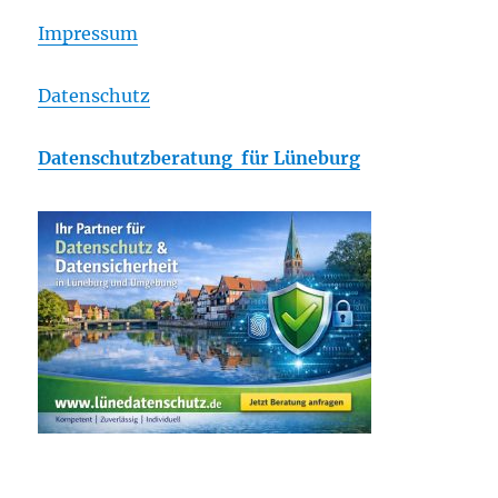
Impressum
Datenschutz
Datenschutzberatung für Lüneburg