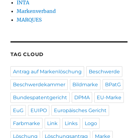
INTA
Markenverband
MARQUES
TAG CLOUD
Antrag auf Markenlöschung
Beschwerde
Beschwerdekammer
Bildmarke
BPatG
Bundespatentgericht
DPMA
EU-Marke
EuG
EUIPO
Europäisches Gericht
Farbmarke
Link
Links
Logo
Löschung
Löschungsantrag
Marke