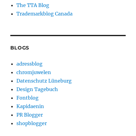
The TTA Blog
Trademarkblog Canada
BLOGS
adressblog
chromjuwelen
Datenschutz Lüneburg
Design Tagebuch
Fontblog
Kapidaenin
PR Blogger
shopblogger