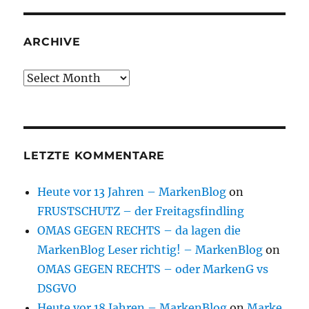
ARCHIVE
Archive
LETZTE KOMMENTARE
Heute vor 13 Jahren – MarkenBlog
on
FRUSTSCHUTZ – der Freitagsfindling
OMAS GEGEN RECHTS – da lagen die
MarkenBlog Leser richtig! – MarkenBlog
on
OMAS GEGEN RECHTS – oder MarkenG vs
DSGVO
Heute vor 18 Jahren – MarkenBlog
on
Marke