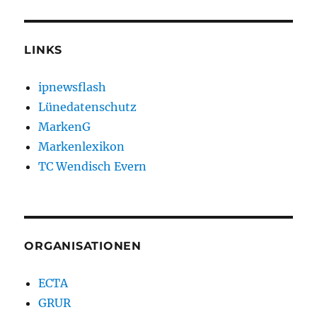
LINKS
ipnewsflash
Lünedatenschutz
MarkenG
Markenlexikon
TC Wendisch Evern
ORGANISATIONEN
ECTA
GRUR