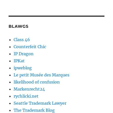
BLAWGS
Class 46
Counterfeit Chic
IP Dragon
IPKat
ipweblog
Le petit Musée des Marques
likelihood of confusion
Markenrecht24
rychlicki.net
Seattle Trademark Lawyer
The Trademark Blog