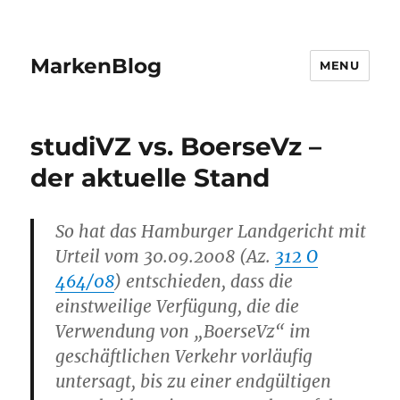
MarkenBlog
MENU
studiVZ vs. BoerseVz –
der aktuelle Stand
So hat das Hamburger Landgericht mit
Urteil vom 30.09.2008 (Az.
312 O
464/08
) entschieden, dass die
einstweilige Verfügung, die die
Verwendung von „BoerseVz“ im
geschäftlichen Verkehr vorläufig
untersagt, bis zu einer endgültigen