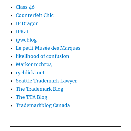
Class 46
Counterfeit Chic
IP Dragon
IPKat
ipweblog
Le petit Musée des Marques
likelihood of confusion
Markenrecht24
rychlicki.net
Seattle Trademark Lawyer
The Trademark Blog
The TTA Blog
Trademarkblog Canada