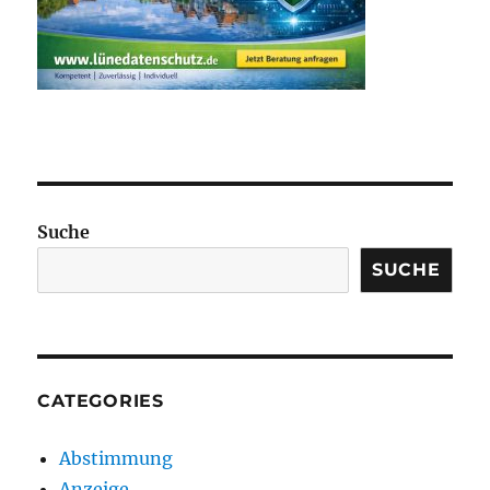
Suche
SUCHE
CATEGORIES
Abstimmung
Anzeige