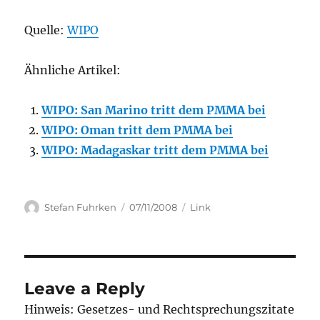
Quelle:
WIPO
Ähnliche Artikel:
WIPO: San Marino tritt dem PMMA bei
WIPO: Oman tritt dem PMMA bei
WIPO: Madagaskar tritt dem PMMA bei
Author
Posted
Categories
Stefan Fuhrken
07/11/2008
Link
on
Leave a Reply
Hinweis: Gesetzes- und Rechtsprechungszitate