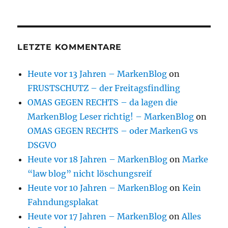
LETZTE KOMMENTARE
Heute vor 13 Jahren – MarkenBlog
on
FRUSTSCHUTZ – der Freitagsfindling
OMAS GEGEN RECHTS – da lagen die
MarkenBlog Leser richtig! – MarkenBlog
on
OMAS GEGEN RECHTS – oder MarkenG vs
DSGVO
Heute vor 18 Jahren – MarkenBlog
on
Marke
“law blog” nicht löschungsreif
Heute vor 10 Jahren – MarkenBlog
on
Kein
Fahndungsplakat
Heute vor 17 Jahren – MarkenBlog
on
Alles