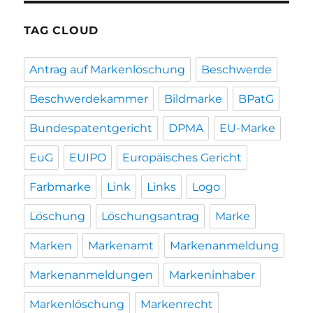
TAG CLOUD
Antrag auf Markenlöschung
Beschwerde
Beschwerdekammer
Bildmarke
BPatG
Bundespatentgericht
DPMA
EU-Marke
EuG
EUIPO
Europäisches Gericht
Farbmarke
Link
Links
Logo
Löschung
Löschungsantrag
Marke
Marken
Markenamt
Markenanmeldung
Markenanmeldungen
Markeninhaber
Markenlöschung
Markenrecht