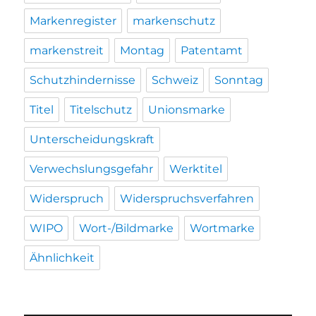
Markenregister
markenschutz
markenstreit
Montag
Patentamt
Schutzhindernisse
Schweiz
Sonntag
Titel
Titelschutz
Unionsmarke
Unterscheidungskraft
Verwechslungsgefahr
Werktitel
Widerspruch
Widerspruchsverfahren
WIPO
Wort-/Bildmarke
Wortmarke
Ähnlichkeit