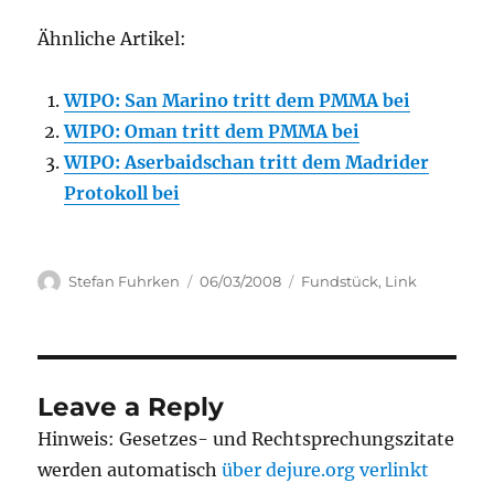
Ähnliche Artikel:
WIPO: San Marino tritt dem PMMA bei
WIPO: Oman tritt dem PMMA bei
WIPO: Aserbaidschan tritt dem Madrider
Protokoll bei
Author
Posted
Categories
Stefan Fuhrken
06/03/2008
Fundstück
,
Link
on
Leave a Reply
Hinweis: Gesetzes- und Rechtsprechungszitate
werden automatisch
über dejure.org verlinkt