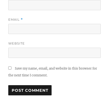
EMAIL
*
WEBSITE
Save my name, email, and website in this browser for
the next time I comment.