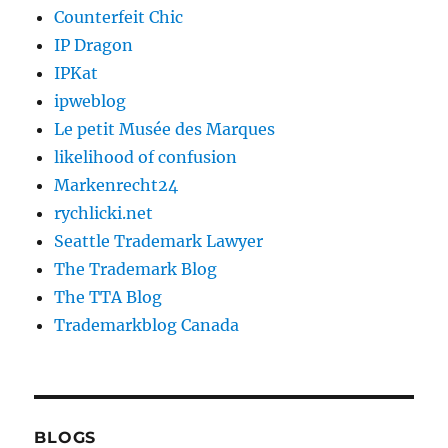
Counterfeit Chic
IP Dragon
IPKat
ipweblog
Le petit Musée des Marques
likelihood of confusion
Markenrecht24
rychlicki.net
Seattle Trademark Lawyer
The Trademark Blog
The TTA Blog
Trademarkblog Canada
BLOGS