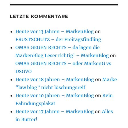
LETZTE KOMMENTARE
Heute vor 13 Jahren – MarkenBlog
on
FRUSTSCHUTZ – der Freitagsfindling
OMAS GEGEN RECHTS – da lagen die
MarkenBlog Leser richtig! – MarkenBlog
on
OMAS GEGEN RECHTS – oder MarkenG vs
DSGVO
Heute vor 18 Jahren – MarkenBlog
on
Marke
“law blog” nicht löschungsreif
Heute vor 10 Jahren – MarkenBlog
on
Kein
Fahndungsplakat
Heute vor 17 Jahren – MarkenBlog
on
Alles
in Butter!