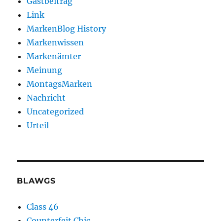
Gastbeitrag
Link
MarkenBlog History
Markenwissen
Markenämter
Meinung
MontagsMarken
Nachricht
Uncategorized
Urteil
BLAWGS
Class 46
Counterfeit Chic