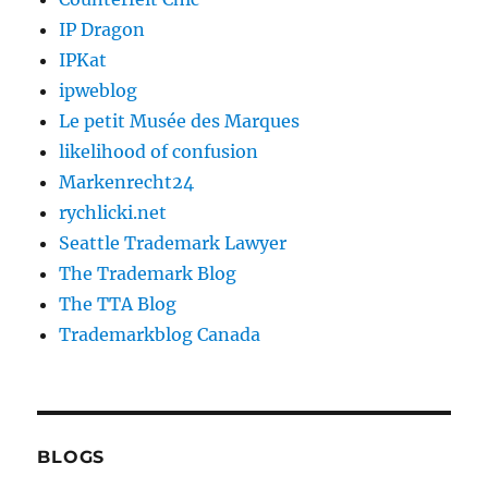
IP Dragon
IPKat
ipweblog
Le petit Musée des Marques
likelihood of confusion
Markenrecht24
rychlicki.net
Seattle Trademark Lawyer
The Trademark Blog
The TTA Blog
Trademarkblog Canada
BLOGS