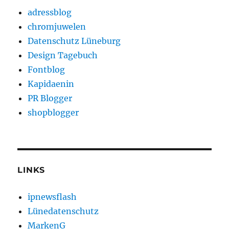
adressblog
chromjuwelen
Datenschutz Lüneburg
Design Tagebuch
Fontblog
Kapidaenin
PR Blogger
shopblogger
LINKS
ipnewsflash
Lünedatenschutz
MarkenG