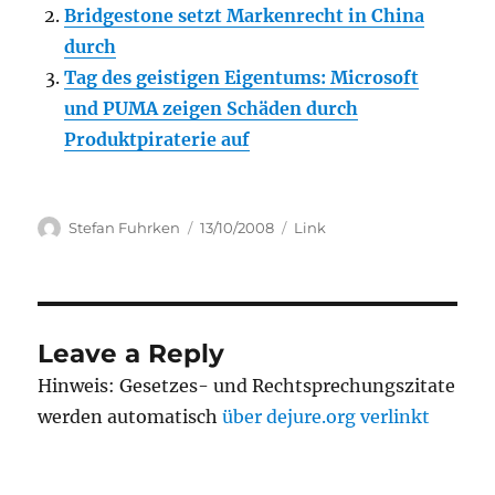
Bridgestone setzt Markenrecht in China
durch
Tag des geistigen Eigentums: Microsoft
und PUMA zeigen Schäden durch
Produktpiraterie auf
Author
Posted
Categories
Stefan Fuhrken
13/10/2008
Link
on
Leave a Reply
Hinweis: Gesetzes- und Rechtsprechungszitate
werden automatisch
über dejure.org verlinkt