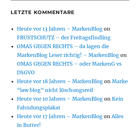
LETZTE KOMMENTARE
Heute vor 13 Jahren – MarkenBlog
on
FRUSTSCHUTZ – der Freitagsfindling
OMAS GEGEN RECHTS – da lagen die
MarkenBlog Leser richtig! – MarkenBlog
on
OMAS GEGEN RECHTS – oder MarkenG vs
DSGVO
Heute vor 18 Jahren – MarkenBlog
on
Marke
“law blog” nicht löschungsreif
Heute vor 10 Jahren – MarkenBlog
on
Kein
Fahndungsplakat
Heute vor 17 Jahren – MarkenBlog
on
Alles
in Butter!