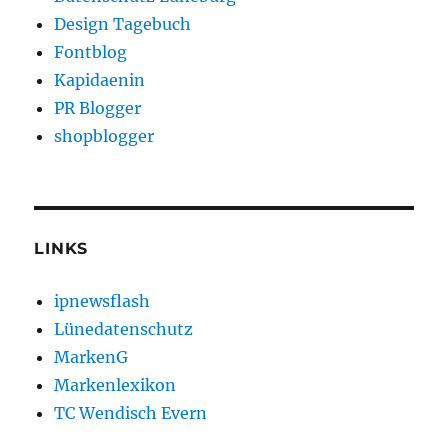
Design Tagebuch
Fontblog
Kapidaenin
PR Blogger
shopblogger
LINKS
ipnewsflash
Lünedatenschutz
MarkenG
Markenlexikon
TC Wendisch Evern