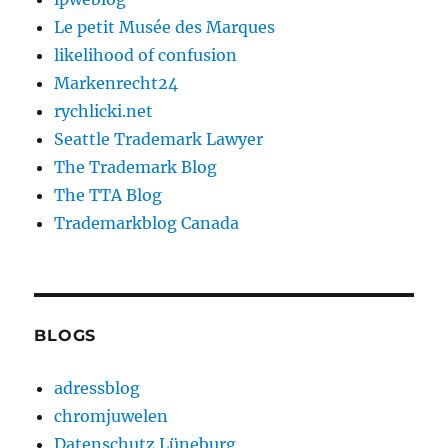
Le petit Musée des Marques
likelihood of confusion
Markenrecht24
rychlicki.net
Seattle Trademark Lawyer
The Trademark Blog
The TTA Blog
Trademarkblog Canada
BLOGS
adressblog
chromjuwelen
Datenschutz Lüneburg