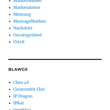
Markenwissen
Markenämter
Meinung
MontagsMarken
Nachricht
Uncategorized
Urteil
BLAWGS
Class 46
Counterfeit Chic
IP Dragon
IPKat
ipweblog