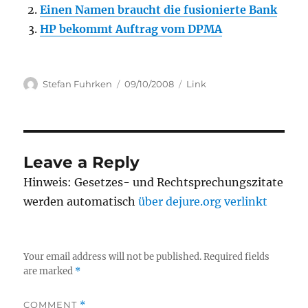
Einen Namen braucht die fusionierte Bank
HP bekommt Auftrag vom DPMA
Author
Posted
Categories
Stefan Fuhrken
09/10/2008
Link
on
Leave a Reply
Hinweis: Gesetzes- und Rechtsprechungszitate
werden automatisch
über dejure.org verlinkt
Your email address will not be published.
Required fields
are marked
*
COMMENT
*