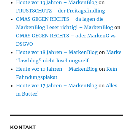
Heute vor 13 Jahren – MarkenBlog
on
FRUSTSCHUTZ – der Freitagsfindling
OMAS GEGEN RECHTS – da lagen die
MarkenBlog Leser richtig! – MarkenBlog
on
OMAS GEGEN RECHTS – oder MarkenG vs
DSGVO
Heute vor 18 Jahren – MarkenBlog
on
Marke
“law blog” nicht löschungsreif
Heute vor 10 Jahren – MarkenBlog
on
Kein
Fahndungsplakat
Heute vor 17 Jahren – MarkenBlog
on
Alles
in Butter!
KONTAKT