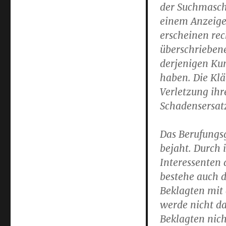
der Suchmaschi
einem Anzeig
erscheinen rec
überschrieben
derjenigen Ku
haben. Die Klä
Verletzung ihr
Schadensersat
Das Berufungsg
bejaht. Durch 
Interessenten
bestehe auch d
Beklagten mit 
werde nicht da
Beklagten nich