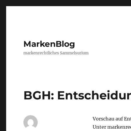
MarkenBlog
markenrechtliches Sammelsurium
BGH: Entscheidu
Vorschau auf En
Unter markenrec