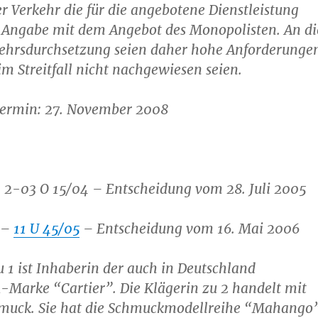
der Verkehr die für die angebotene Dienstleistung
 Angabe mit dem Angebot des Monopolisten. An di
kehrsdurchsetzung seien daher hohe Anforderunge
 im Streitfall nicht nachgewiesen seien.
ermin: 27. November 2008
– 2-03 O 15/04 – Entscheidung vom 28. Juli 2005
 –
11 U 45/05
– Entscheidung vom 16. Mai 2006
u 1 ist Inhaberin der auch in Deutschland
-Marke “Cartier”. Die Klägerin zu 2 handelt mit
muck. Sie hat die Schmuckmodellreihe “Mahango