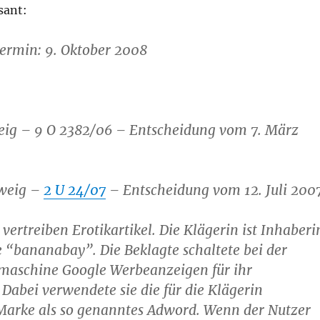
sant:
ermin: 9. Oktober 2008
ig – 9 O 2382/06 – Entscheidung vom 7. März
weig –
2 U 24/07
– Entscheidung vom 12. Juli 200
vertreiben Erotikartikel. Die Klägerin ist Inhaberi
“bananabay”. Die Beklagte schaltete bei der
maschine Google Werbeanzeigen für ihr
abei verwendete sie die für die Klägerin
Marke als so genanntes Adword. Wenn der Nutzer