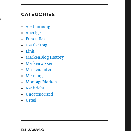
CATEGORIES
”
Abstimmung
Anzeige
Fundstück
Gastbeitrag
Link
MarkenBlog History
Markenwissen
Markenämter
Meinung
n
MontagsMarken
Nachricht
Uncategorized
Urteil
BLAWGS