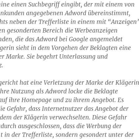
ne einen Suchbegriff eingibt, der mit einem von
enkunden angegebenen Adword übereinstimmt,
hts neben der Trefferliste in einem mit “Anzeigen
en gesonderten Bereich die Werbeanzeigen
nden, die das Adword bei Google angemeldet
gerin sieht in dem Vorgehen der Beklagten eine
er Marke. Sie begehrt Unterlassung und
z.
ericht hat eine Verletzung der Marke der Klägeri
ihre Nutzung als Adword locke die Beklagte
 auf ihre Homepage und zu ihrem Angebot. Es
ie Gefahr, dass Internetnutzer das Angebot der
dem der Klägerin verwechselten. Diese Gefahr
durch ausgeschlossen, dass die Werbung der
t in der Trefferliste, sondern gesondert unter der