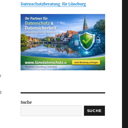
Datenschutzberatung für Lüneburg
7
n
Suche
SUCHE