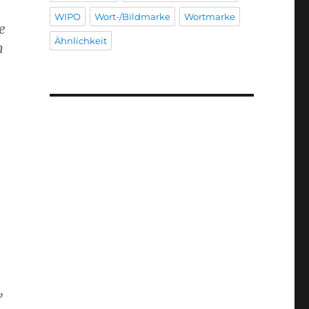
WIPO
Wort-/Bildmarke
Wortmarke
e
Ähnlichkeit
n
”