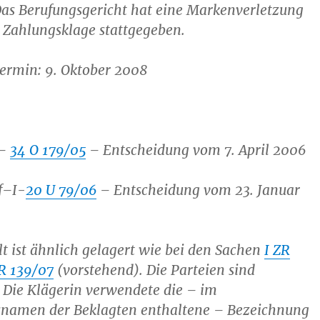
s Berufungsgericht hat eine Markenverletzung
 Zahlungsklage stattgegeben.
ermin: 9. Oktober 2008
 –
34 O 179/05
– Entscheidung vom 7. April 2006
f–I-
20 U 79/06
– Entscheidung vom 23. Januar
t ist ähnlich gelagert wie bei den Sachen
I ZR
ZR 139/07
(vorstehend). Die Parteien sind
 Die Klägerin verwendete die – im
amen der Beklagten enthaltene – Bezeichnung