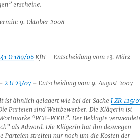
gen” erscheine.
ermin: 9. Oktober 2008
–
41 O 189/06
KfH – Entscheidung vom 13. März
 –
2 U 23/07
– Entscheidung vom 9. August 2007
t ist ähnlich gelagert wie bei der Sache
I ZR 125/0
Die Parteien sind Wettbewerber. Die Klägerin ist
 Wortmarke “PCB-POOL”. Der Beklagte verwendet
cb” als Adword. Die Klägerin hat ihn deswegen
 Parteien streiten nur noch um die Kosten der