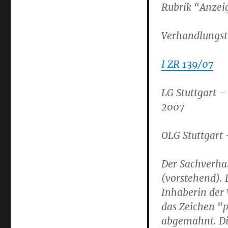
Rubrik “Anzei
Verhandlungst
I ZR 139/07
LG Stuttgart 
2007
OLG Stuttgart
Der Sachverhal
(vorstehend). 
Inhaberin der
das Zeichen “p
abgemahnt. Die