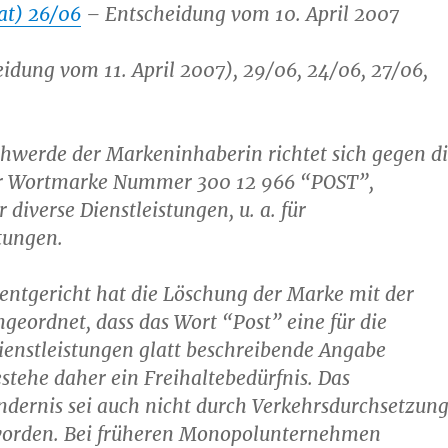
at) 26/06
– Entscheidung vom 10. April 2007
idung vom 11. April 2007), 29/06, 24/06, 27/06,
hwerde der Markeninhaberin richtet sich gegen d
er Wortmarke Nummer 300 12 966 “POST”,
 diverse Dienstleistungen, u. a. für
stungen.
entgericht hat die Löschung der Marke mit der
eordnet, dass das Wort “Post” eine für die
Dienstleistungen glatt beschreibende Angabe
bestehe daher ein Freihaltebedürfnis. Das
dernis sei auch nicht durch Verkehrsdurchsetzun
orden. Bei früheren Monopolunternehmen