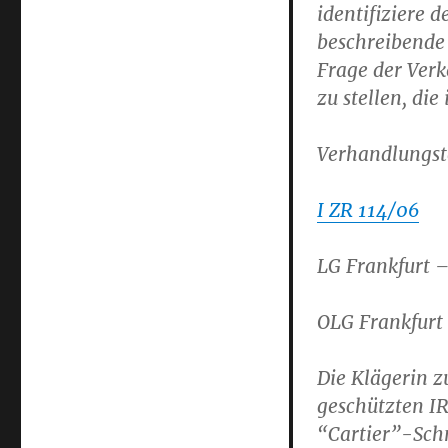
identifiziere 
beschreibende
Frage der Ver
zu stellen, die
Verhandlungst
I ZR 114/06
LG Frankfurt 
OLG Frankfurt
Die Klägerin z
geschützten IR
“Cartier”-Sch