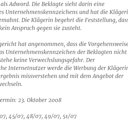
als Adword. Die Beklagte sieht darin eine
res Unternehmenskennzeichens und hat die Kläger
ahnt. Die Klägerin begehrt die Feststellung, das
kein Anspruch gegen sie zusteht.
gericht hat angenommen, dass die Vorgehensweis
das Unternehmenskennzeichen der Beklagten nicht
estehe keine Verwechslungsgefahr. Der
che Internetnutzer werde die Werbung der Klägeri
hergebnis missverstehen und mit dem Angebot der
wechseln.
ermin: 23. Oktober 2008
/07, 45/07, 48/07, 49/07, 51/07