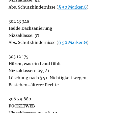
Nizzaklasse: 42
Abs. Schutzhindernisse (
§ 50 MarkenG
)
302 13 348
Heide Dachsanierung
Nizzaklasse: 37
Abs. Schutzhindernisse (
§ 50 MarkenG
)
303 12 175
Hören, was ein Land fühlt
Nizzaklassen: 09, 41
Löschung nach §51-Nichtigkeit wegen
Bestehens älterer Rechte
306 29 880
POCKETWEB