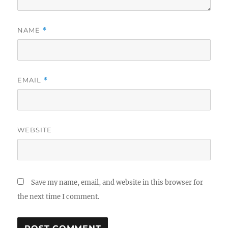
NAME
*
EMAIL
*
WEBSITE
Save my name, email, and website in this browser for
the next time I comment.