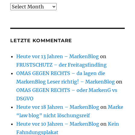
Archive
LETZTE KOMMENTARE
Heute vor 13 Jahren – MarkenBlog
on
FRUSTSCHUTZ – der Freitagsfindling
OMAS GEGEN RECHTS – da lagen die
MarkenBlog Leser richtig! – MarkenBlog
on
OMAS GEGEN RECHTS – oder MarkenG vs
DSGVO
Heute vor 18 Jahren – MarkenBlog
on
Marke
“law blog” nicht löschungsreif
Heute vor 10 Jahren – MarkenBlog
on
Kein
Fahndungsplakat