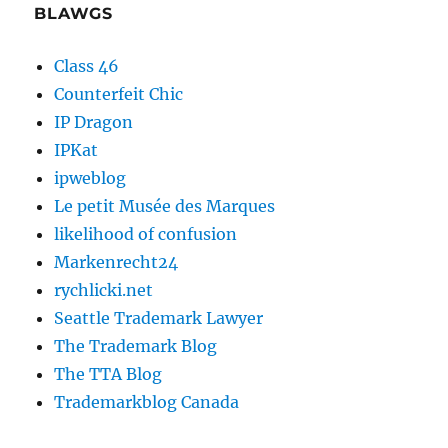
BLAWGS
Class 46
Counterfeit Chic
IP Dragon
IPKat
ipweblog
Le petit Musée des Marques
likelihood of confusion
Markenrecht24
rychlicki.net
Seattle Trademark Lawyer
The Trademark Blog
The TTA Blog
Trademarkblog Canada