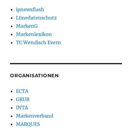
ipnewsflash
Lünedatenschutz
MarkenG
Markenlexikon
TC Wendisch Evern
ORGANISATIONEN
ECTA
GRUR
INTA
Markenverband
MARQUES