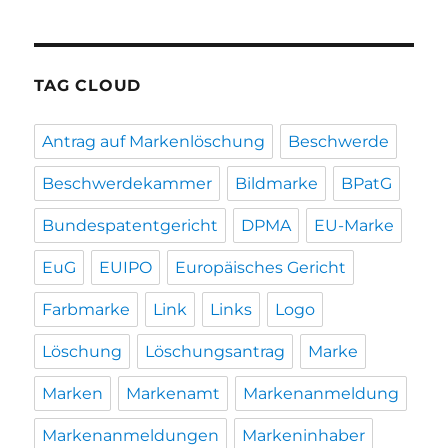
TAG CLOUD
Antrag auf Markenlöschung
Beschwerde
Beschwerdekammer
Bildmarke
BPatG
Bundespatentgericht
DPMA
EU-Marke
EuG
EUIPO
Europäisches Gericht
Farbmarke
Link
Links
Logo
Löschung
Löschungsantrag
Marke
Marken
Markenamt
Markenanmeldung
Markenanmeldungen
Markeninhaber