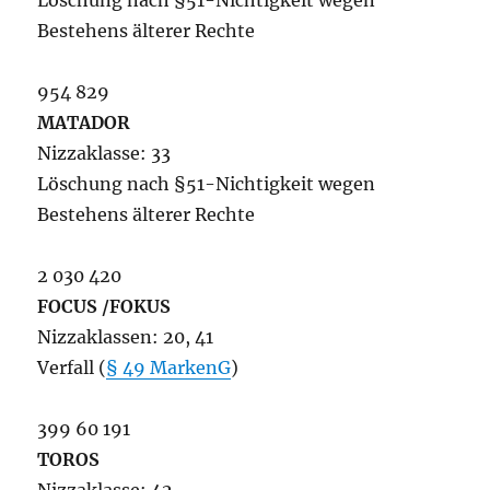
Löschung nach §51-Nichtigkeit wegen
Bestehens älterer Rechte
954 829
MATADOR
Nizzaklasse: 33
Löschung nach §51-Nichtigkeit wegen
Bestehens älterer Rechte
2 030 420
FOCUS /FOKUS
Nizzaklassen: 20, 41
Verfall (
§ 49 MarkenG
)
399 60 191
TOROS