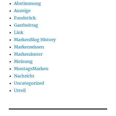
Abstimmung
Anzeige
Fundstück
Gastbeitrag
Link
MarkenBlog History
Markenwissen
Markenämter
Meinung
MontagsMarken
Nachricht
Uncategorized
Urteil