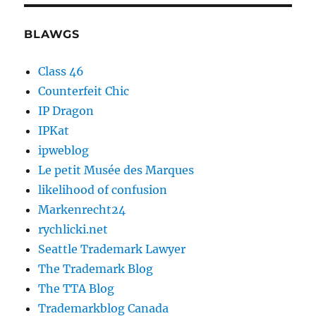
BLAWGS
Class 46
Counterfeit Chic
IP Dragon
IPKat
ipweblog
Le petit Musée des Marques
likelihood of confusion
Markenrecht24
rychlicki.net
Seattle Trademark Lawyer
The Trademark Blog
The TTA Blog
Trademarkblog Canada