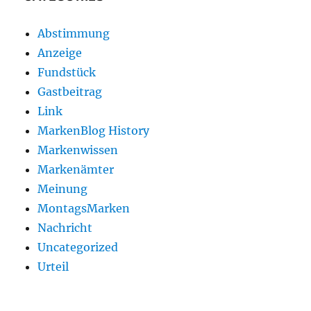
Abstimmung
Anzeige
Fundstück
Gastbeitrag
Link
MarkenBlog History
Markenwissen
Markenämter
Meinung
MontagsMarken
Nachricht
Uncategorized
Urteil