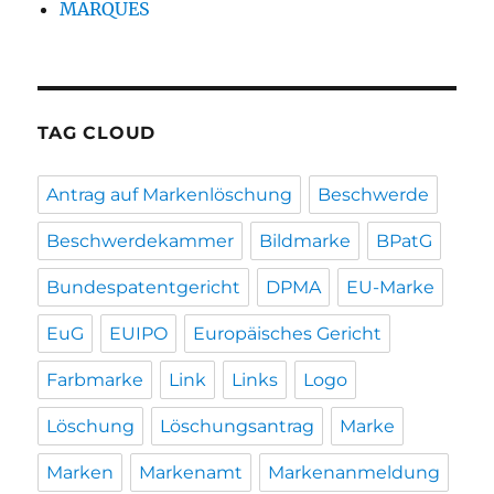
MARQUES
TAG CLOUD
Antrag auf Markenlöschung
Beschwerde
Beschwerdekammer
Bildmarke
BPatG
Bundespatentgericht
DPMA
EU-Marke
EuG
EUIPO
Europäisches Gericht
Farbmarke
Link
Links
Logo
Löschung
Löschungsantrag
Marke
Marken
Markenamt
Markenanmeldung