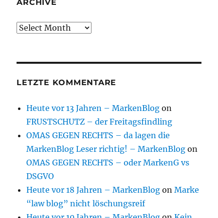
ARCHIVE
Archive
LETZTE KOMMENTARE
Heute vor 13 Jahren – MarkenBlog
on
FRUSTSCHUTZ – der Freitagsfindling
OMAS GEGEN RECHTS – da lagen die
MarkenBlog Leser richtig! – MarkenBlog
on
OMAS GEGEN RECHTS – oder MarkenG vs
DSGVO
Heute vor 18 Jahren – MarkenBlog
on
Marke
“law blog” nicht löschungsreif
Heute vor 10 Jahren – MarkenBlog
on
Kein