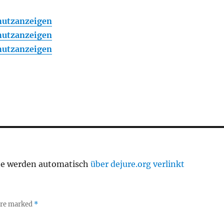
chutzanzeigen
chutzanzeigen
chutzanzeigen
te werden automatisch
über dejure.org verlinkt
 are marked
*