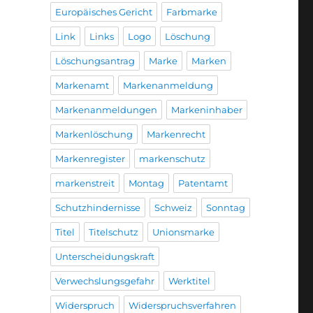
Europäisches Gericht
Farbmarke
Link
Links
Logo
Löschung
Löschungsantrag
Marke
Marken
Markenamt
Markenanmeldung
Markenanmeldungen
Markeninhaber
Markenlöschung
Markenrecht
Markenregister
markenschutz
markenstreit
Montag
Patentamt
Schutzhindernisse
Schweiz
Sonntag
Titel
Titelschutz
Unionsmarke
Unterscheidungskraft
Verwechslungsgefahr
Werktitel
Widerspruch
Widerspruchsverfahren