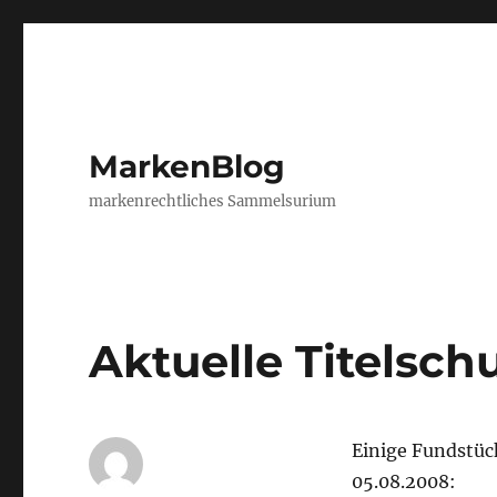
MarkenBlog
markenrechtliches Sammelsurium
Aktuelle Titelsc
Einige Fundstüc
05.08.2008: