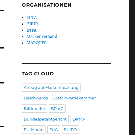
ORGANISATIONEN
ECTA
GRUR
INTA
Markenverband
MARQUES
TAG CLOUD
Antrag auf Markenlöschung
Beschwerde
Beschwerdekammer
Bildmarke
BPatG
Bundespatentgericht
DPMA
EU-Marke
EuG
EUIPO