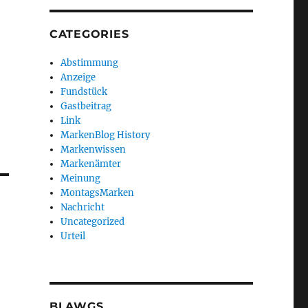
CATEGORIES
Abstimmung
Anzeige
Fundstück
Gastbeitrag
Link
MarkenBlog History
Markenwissen
Markenämter
Meinung
MontagsMarken
Nachricht
Uncategorized
Urteil
BLAWGS