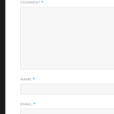
COMMENT
*
NAME
*
EMAIL
*