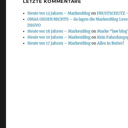
LETZTE KOMMENTARE
Heute vor 13 Jahren – MarkenBlog
on
FRUSTSCHUTZ – d
OMAS GEGEN RECHTS – da lagen die MarkenBlog Leser
DSGVO
Heute vor 18 Jahren – MarkenBlog
on
Marke “law blog”
Heute vor 10 Jahren – MarkenBlog
on
Kein Fahndungs
Heute vor 17 Jahren – MarkenBlog
on
Alles in Butter!