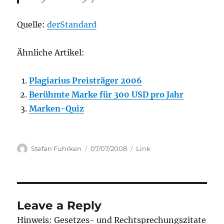
Quelle:
derStandard
Ähnliche Artikel:
Plagiarius Preisträger 2006
Berühmte Marke für 300 USD pro Jahr
Marken-Quiz
Author
Posted
Categories
Stefan Fuhrken
07/07/2008
Link
on
Leave a Reply
Hinweis: Gesetzes- und Rechtsprechungszitate