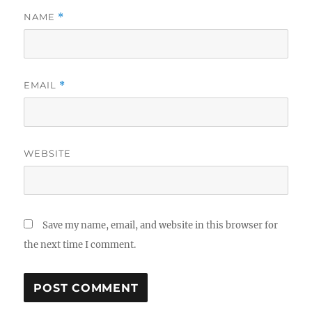
NAME
*
EMAIL
*
WEBSITE
Save my name, email, and website in this browser for
the next time I comment.