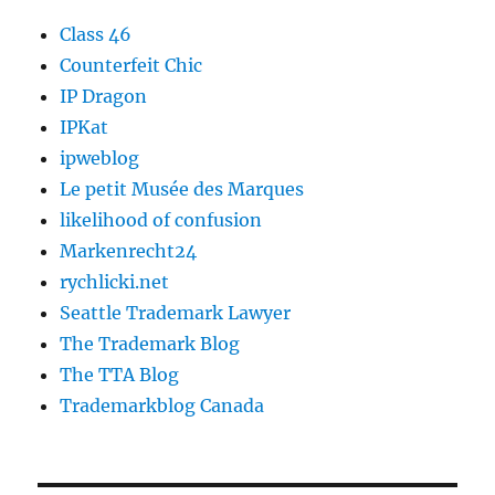
Class 46
Counterfeit Chic
IP Dragon
IPKat
ipweblog
Le petit Musée des Marques
likelihood of confusion
Markenrecht24
rychlicki.net
Seattle Trademark Lawyer
The Trademark Blog
The TTA Blog
Trademarkblog Canada