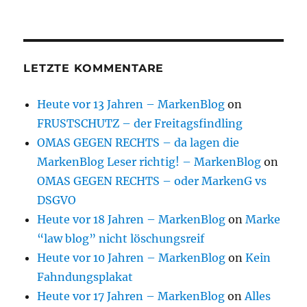
LETZTE KOMMENTARE
Heute vor 13 Jahren – MarkenBlog
on
FRUSTSCHUTZ – der Freitagsfindling
OMAS GEGEN RECHTS – da lagen die
MarkenBlog Leser richtig! – MarkenBlog
on
OMAS GEGEN RECHTS – oder MarkenG vs
DSGVO
Heute vor 18 Jahren – MarkenBlog
on
Marke
“law blog” nicht löschungsreif
Heute vor 10 Jahren – MarkenBlog
on
Kein
Fahndungsplakat
Heute vor 17 Jahren – MarkenBlog
on
Alles