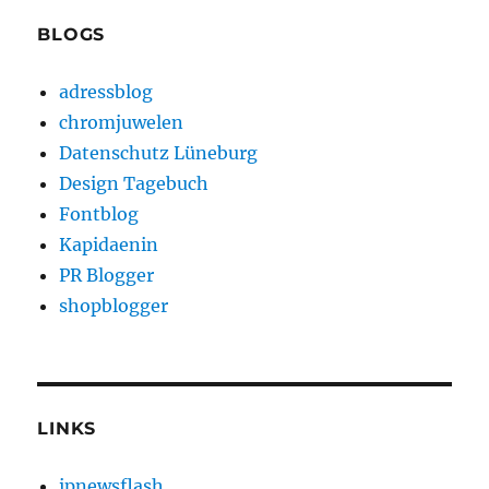
BLOGS
adressblog
chromjuwelen
Datenschutz Lüneburg
Design Tagebuch
Fontblog
Kapidaenin
PR Blogger
shopblogger
LINKS
ipnewsflash