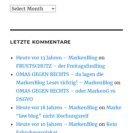
Archive
LETZTE KOMMENTARE
Heute vor 13 Jahren – MarkenBlog
on
FRUSTSCHUTZ – der Freitagsfindling
OMAS GEGEN RECHTS – da lagen die
MarkenBlog Leser richtig! – MarkenBlog
on
OMAS GEGEN RECHTS – oder MarkenG vs
DSGVO
Heute vor 18 Jahren – MarkenBlog
on
Marke
“law blog” nicht löschungsreif
Heute vor 10 Jahren – MarkenBlog
on
Kein
Fahndungsplakat