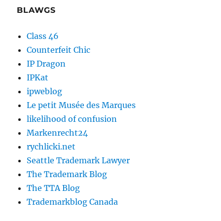
BLAWGS
Class 46
Counterfeit Chic
IP Dragon
IPKat
ipweblog
Le petit Musée des Marques
likelihood of confusion
Markenrecht24
rychlicki.net
Seattle Trademark Lawyer
The Trademark Blog
The TTA Blog
Trademarkblog Canada