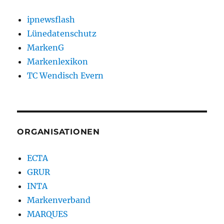
ipnewsflash
Lünedatenschutz
MarkenG
Markenlexikon
TC Wendisch Evern
ORGANISATIONEN
ECTA
GRUR
INTA
Markenverband
MARQUES