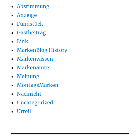
Abstimmung
Anzeige
Fundstück
Gastbeitrag
Link
MarkenBlog History
Markenwissen
Markenämter
Meinung
MontagsMarken
Nachricht
Uncategorized
Urteil