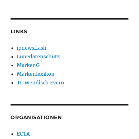
LINKS
ipnewsflash
Lünedatenschutz
MarkenG
Markenlexikon
TC Wendisch Evern
ORGANISATIONEN
ECTA