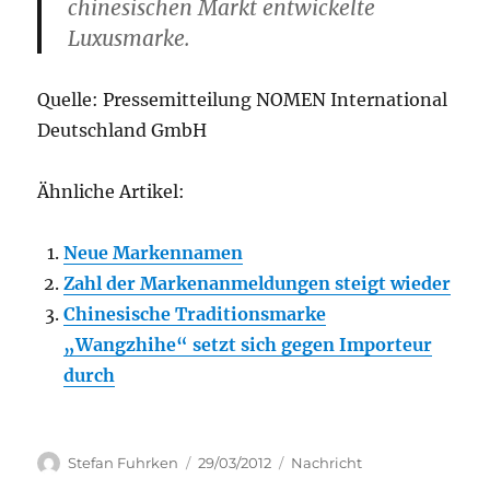
chinesischen Markt entwickelte
Luxusmarke.
Quelle: Pressemitteilung NOMEN International
Deutschland GmbH
Ähnliche Artikel:
Neue Markennamen
Zahl der Markenanmeldungen steigt wieder
Chinesische Traditionsmarke
„Wangzhihe“ setzt sich gegen Importeur
durch
Author
Posted
Categories
Stefan Fuhrken
29/03/2012
Nachricht
on