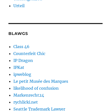
Urteil
BLAWGS
Class 46
Counterfeit Chic
IP Dragon
IPKat
ipweblog
Le petit Musée des Marques
likelihood of confusion
Markenrecht24
rychlicki.net
Seattle Trademark Lawyer