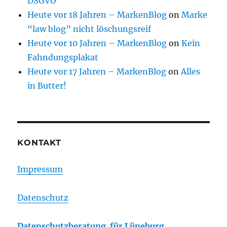
DSGVO
Heute vor 18 Jahren – MarkenBlog
on
Marke
“law blog” nicht löschungsreif
Heute vor 10 Jahren – MarkenBlog
on
Kein
Fahndungsplakat
Heute vor 17 Jahren – MarkenBlog
on
Alles
in Butter!
KONTAKT
Impressum
Datenschutz
Datenschutzberatung für Lüneburg