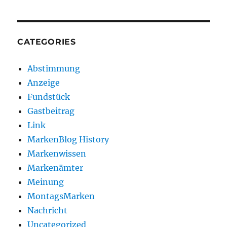
CATEGORIES
Abstimmung
Anzeige
Fundstück
Gastbeitrag
Link
MarkenBlog History
Markenwissen
Markenämter
Meinung
MontagsMarken
Nachricht
Uncategorized