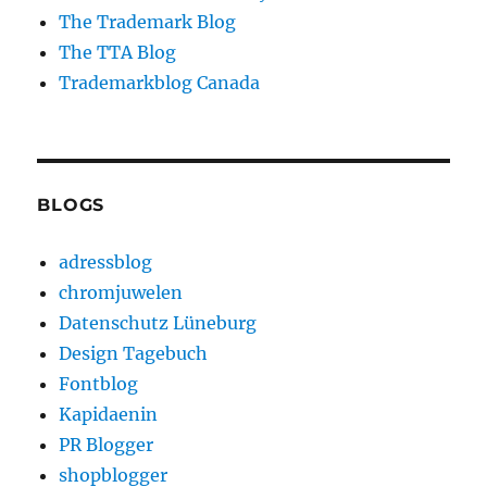
The Trademark Blog
The TTA Blog
Trademarkblog Canada
BLOGS
adressblog
chromjuwelen
Datenschutz Lüneburg
Design Tagebuch
Fontblog
Kapidaenin
PR Blogger
shopblogger