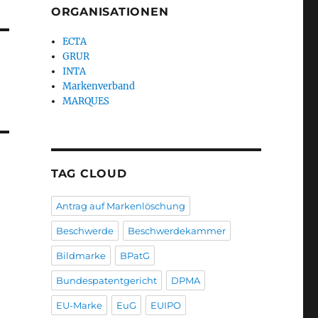
ORGANISATIONEN
ECTA
GRUR
INTA
Markenverband
MARQUES
TAG CLOUD
Antrag auf Markenlöschung
Beschwerde
Beschwerdekammer
Bildmarke
BPatG
Bundespatentgericht
DPMA
EU-Marke
EuG
EUIPO