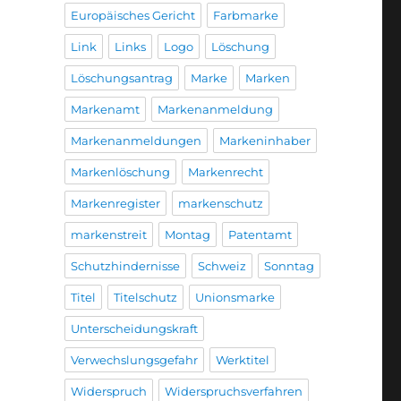
Europäisches Gericht
Farbmarke
Link
Links
Logo
Löschung
Löschungsantrag
Marke
Marken
Markenamt
Markenanmeldung
Markenanmeldungen
Markeninhaber
Markenlöschung
Markenrecht
Markenregister
markenschutz
markenstreit
Montag
Patentamt
Schutzhindernisse
Schweiz
Sonntag
Titel
Titelschutz
Unionsmarke
Unterscheidungskraft
Verwechslungsgefahr
Werktitel
Widerspruch
Widerspruchsverfahren