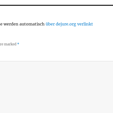
te werden automatisch
über dejure.org verlinkt
 are marked
*