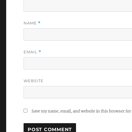
NAME
*
EMAIL
*
WEBSITE
Save my name, email, and website in this browser for