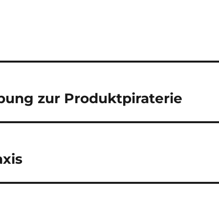
ung zur Produktpiraterie
axis