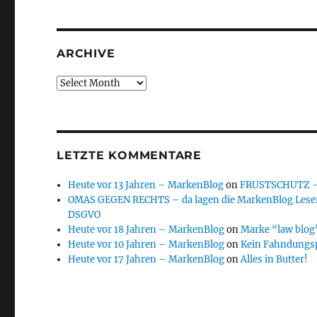
ARCHIVE
Archive
LETZTE KOMMENTARE
Heute vor 13 Jahren – MarkenBlog
on
FRUSTSCHUTZ – d
OMAS GEGEN RECHTS – da lagen die MarkenBlog Leser
DSGVO
Heute vor 18 Jahren – MarkenBlog
on
Marke “law blog”
Heute vor 10 Jahren – MarkenBlog
on
Kein Fahndungs
Heute vor 17 Jahren – MarkenBlog
on
Alles in Butter!