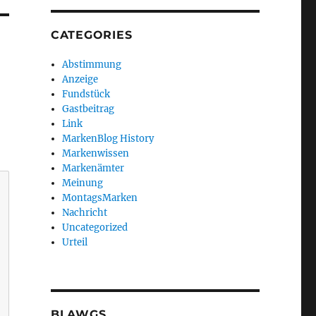
CATEGORIES
Abstimmung
Anzeige
Fundstück
Gastbeitrag
Link
MarkenBlog History
Markenwissen
Markenämter
Meinung
MontagsMarken
Nachricht
Uncategorized
Urteil
BLAWGS