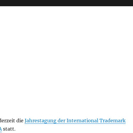
derzeit die
Jahrestagung der International Trademark
A
statt.