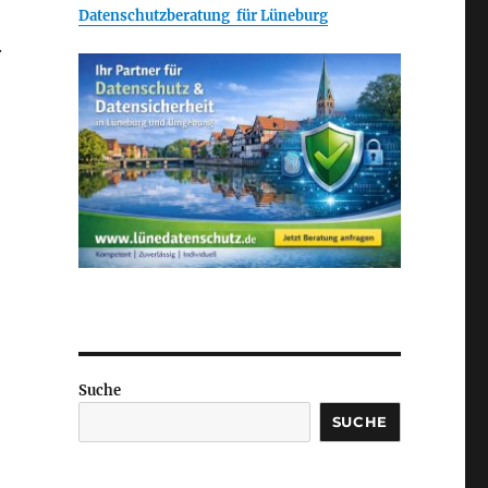
Datenschutzberatung für Lüneburg
.
Suche
SUCHE