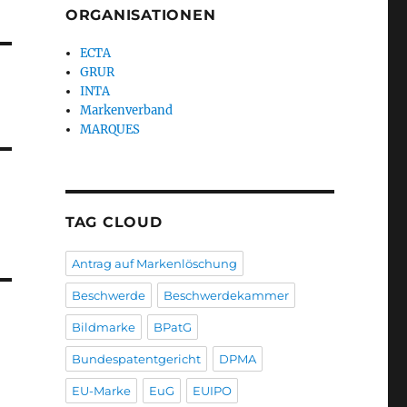
ORGANISATIONEN
ECTA
GRUR
INTA
Markenverband
MARQUES
TAG CLOUD
Antrag auf Markenlöschung
Beschwerde
Beschwerdekammer
Bildmarke
BPatG
Bundespatentgericht
DPMA
EU-Marke
EuG
EUIPO