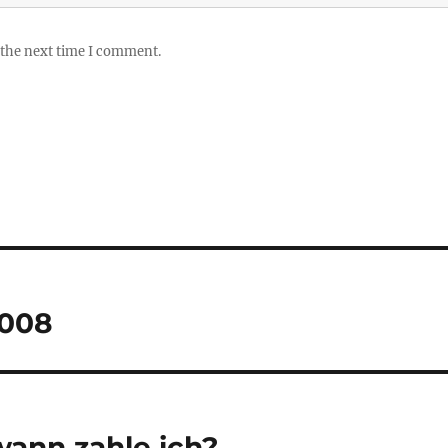
 the next time I comment.
2008
wann zahle ich?