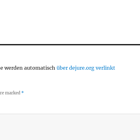
te werden automatisch
über dejure.org verlinkt
 are marked
*