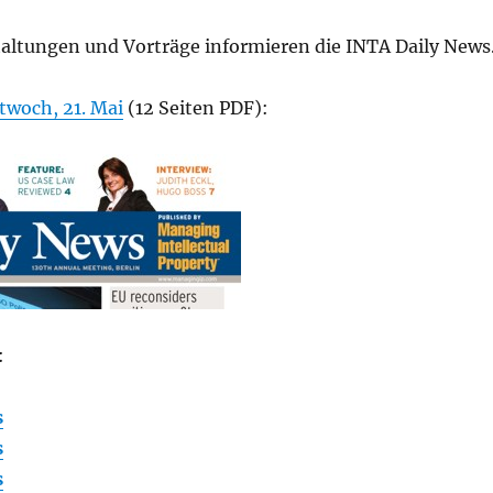
taltungen und Vorträge informieren die INTA Daily News
twoch, 21. Mai
(12 Seiten PDF):
:
s
s
s