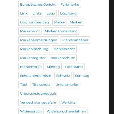
Europäisches Gericht
Farbmarke
Link
Links
Logo
Löschung
Löschungsantrag
Marke
Marken
Markenamt
Markenanmeldung
Markenanmeldungen
Markeninhaber
Markenlöschung
Markenrecht
Markenregister
markenschutz
markenstreit
Montag
Patentamt
Schutzhindernisse
Schweiz
Sonntag
Titel
Titelschutz
Unionsmarke
Unterscheidungskraft
Verwechslungsgefahr
Werktitel
Widerspruch
Widerspruchsverfahren