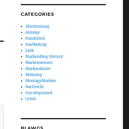
CATEGORIES
Abstimmung
Anzeige
Fundstück
Gastbeitrag
Link
MarkenBlog History
Markenwissen
Markenämter
Meinung
MontagsMarken
Nachricht
Uncategorized
Urteil
BLAWGS