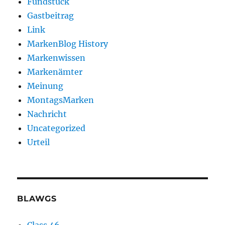
Fundstück
Gastbeitrag
Link
MarkenBlog History
Markenwissen
Markenämter
Meinung
MontagsMarken
Nachricht
Uncategorized
Urteil
BLAWGS