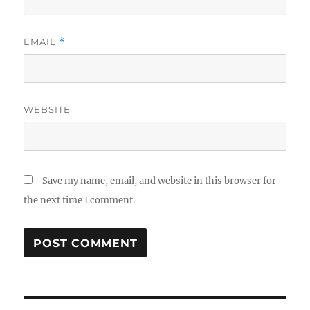
EMAIL
*
WEBSITE
Save my name, email, and website in this browser for
the next time I comment.