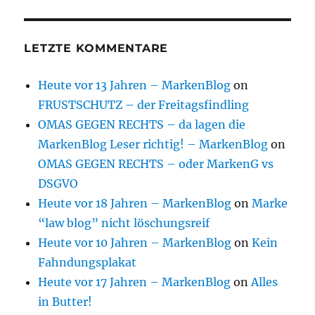
LETZTE KOMMENTARE
Heute vor 13 Jahren – MarkenBlog
on
FRUSTSCHUTZ – der Freitagsfindling
OMAS GEGEN RECHTS – da lagen die
MarkenBlog Leser richtig! – MarkenBlog
on
OMAS GEGEN RECHTS – oder MarkenG vs
DSGVO
Heute vor 18 Jahren – MarkenBlog
on
Marke
“law blog” nicht löschungsreif
Heute vor 10 Jahren – MarkenBlog
on
Kein
Fahndungsplakat
Heute vor 17 Jahren – MarkenBlog
on
Alles
in Butter!