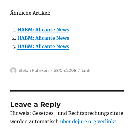
Ähnliche Artikel:
HABM: Alicante News
HABM: Alicante News
HABM: Alicante News
Author
Posted
Categories
Stefan Fuhrken
28/04/2008
Link
on
Leave a Reply
Hinweis: Gesetzes- und Rechtsprechungszitate
werden automatisch
über dejure.org verlinkt