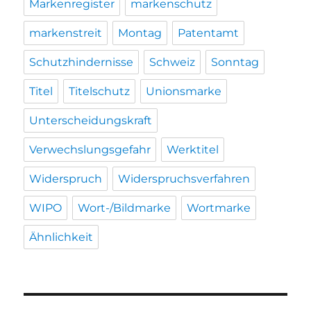
Markenregister
markenschutz
markenstreit
Montag
Patentamt
Schutzhindernisse
Schweiz
Sonntag
Titel
Titelschutz
Unionsmarke
Unterscheidungskraft
Verwechslungsgefahr
Werktitel
Widerspruch
Widerspruchsverfahren
WIPO
Wort-/Bildmarke
Wortmarke
Ähnlichkeit