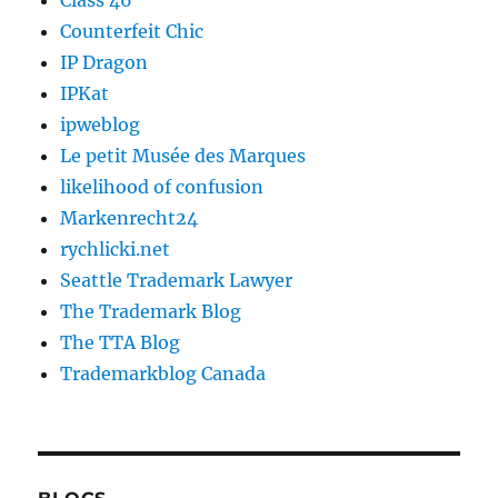
Class 46
Counterfeit Chic
IP Dragon
IPKat
ipweblog
Le petit Musée des Marques
likelihood of confusion
Markenrecht24
rychlicki.net
Seattle Trademark Lawyer
The Trademark Blog
The TTA Blog
Trademarkblog Canada