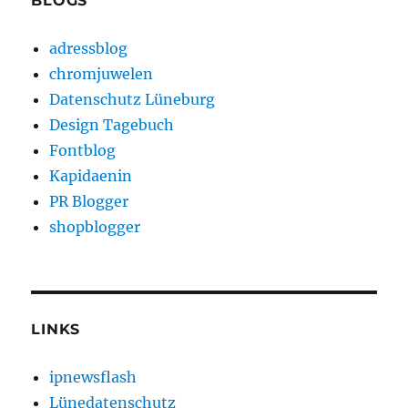
BLOGS
adressblog
chromjuwelen
Datenschutz Lüneburg
Design Tagebuch
Fontblog
Kapidaenin
PR Blogger
shopblogger
LINKS
ipnewsflash
Lünedatenschutz